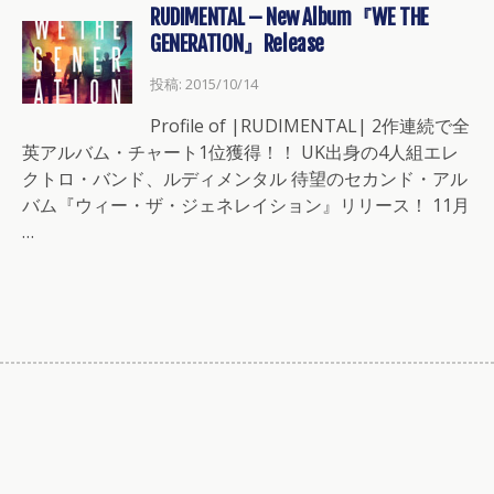
RUDIMENTAL – New Album『WE THE
GENERATION』Release
投稿: 2015/10/14
Profile of |RUDIMENTAL| 2作連続で全
英アルバム・チャート1位獲得！！ UK出身の4人組エレ
クトロ・バンド、ルディメンタル 待望のセカンド・アル
バム『ウィー・ザ・ジェネレイション』リリース！ 11月
…