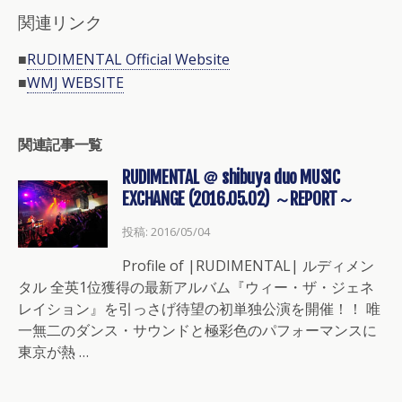
関連リンク
■
RUDIMENTAL Official Website
■
WMJ WEBSITE
関連記事一覧
RUDIMENTAL ＠ shibuya duo MUSIC
EXCHANGE (2016.05.02) ～REPORT～
投稿: 2016/05/04
Profile of |RUDIMENTAL| ルディメン
タル 全英1位獲得の最新アルバム『ウィー・ザ・ジェネ
レイション』を引っさげ待望の初単独公演を開催！！ 唯
一無二のダンス・サウンドと極彩色のパフォーマンスに
東京が熱 …