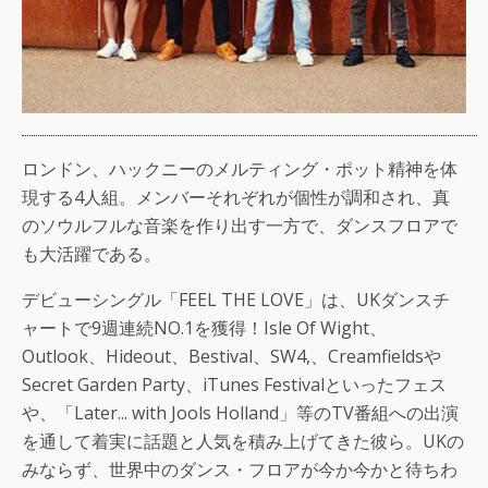
ロンドン、ハックニーのメルティング・ポット精神を体
現する4人組。メンバーそれぞれが個性が調和され、真
のソウルフルな音楽を作り出す一方で、ダンスフロアで
も大活躍である。
デビューシングル「FEEL THE LOVE」は、UKダンスチ
ャートで9週連続NO.1を獲得！Isle Of Wight、
Outlook、Hideout、Bestival、SW4,、Creamfieldsや
Secret Garden Party、iTunes Festivalといったフェス
や、「Later... with Jools Holland」等のTV番組への出演
を通して着実に話題と人気を積み上げてきた彼ら。UKの
みならず、世界中のダンス・フロアが今か今かと待ちわ