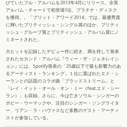
びていたフル・アルバムを2013年4月にリリース。全英
アルバム・チャートで初登場1位、プラチナ・ディスク
を獲得。。「ブリット・アワード2014」では、最優秀賞
に輝いたブリティッシュ・シングル賞のほか、ブリティ
ッシュ・グループ賞とブリティッシュ・アルバム賞にノ
ミネートされた。
大ヒットを記録したデビュー作に続き、満を持して発表
されたセカンド・アルバム『ウィー・ザ・ジェネレイシ
ョン』には、Spotify発表の「25歳以下で最も影響力のあ
るアーティスト・ランキング」１位に選ばれたエド・シ
ーランとの話題のコラボ曲「ブラッドストリーム」と
「レイ・イット・オール・オン・ミー（feat.エド・シー
ラン）」も収録。さらに、今は亡きソウル・シンガーの
ボビー・ウーマックや、注目のシンガー・ソングライタ
ー、リアン・ラ・ハヴァスなど多数のゲスト・アーティ
ストが参加している。