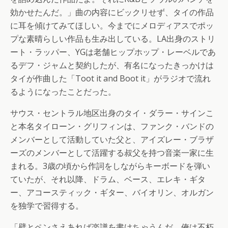
効かせたんだ。」曲の内容にビックリせず、タイの作品
に耳を傾けてみてほしい。今までにメロディアスでポッ
プな素晴らしい作品も生み出している。LA出身のストリ
ート・ラッパー、YGは老舗ヒップホップ・レーベルであ
るデフ・ジャムと契約したが、有名になったきっかけは
タイが作曲した「Toot it and Boot it」がラジオで流れ
るようになったことだった。
サウス・セントラル地区出身のタイ・ダラー・サインこ
と本名タイローン・グリフィンは、ファンク・バンドの
メンバーとして活動していた父と、アイズレー・ブラザ
ーズのメンバーとして活躍する叔父を持つ音楽一家に生
まれる。3歳の頃から作詞をしながらキーボードを弾い
ていたが、それ以降、ドラム、ベース、エレキ・ギタ
ー、アコースティック・ギター、バイオリン、オルガン
を独学で習得する。
「壁とペンさえあれば楽譜を書けちゃうんだ。俺は不朽