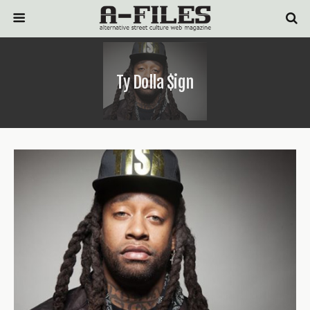
Ty Dolla $ign