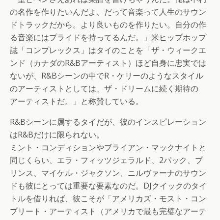
の名作を作りたいんだよ、だって音楽って人生のサウン
ドトラックだから。より良いものを作りたい。自分の作
る音楽にはプライドを持ってるんだ。」米ヒップホップ
誌「コンプレックス」はタイのことを「ザ・ウィークエ
ンド（カナダのR&Bアーティスト）ほど自身に忠実では
ないが、R&Bシーンの中でR・ケリーのようなスタイル
のアーティストとしては、ザ・ドリームに続く期待の
アーティストだ。」と称賛している。
R&Bシーンに属するタイだが、彼のインスピレーション
はR&Bだけに限られない。
ミント・コンディションやブライアン・マックナイトと
同じくらい、エラ・フィッツジェラルド、2パック、プ
リンス、マイケル・ジャクソン、ニルヴァーナのサウン
ドも彼にとっては重要な要素なのだ。DJクイックのタイ
トルを借りれば、彼こそが「アメリカズ・モスト・コン
プリート・アーティスト（アメリカで最も完璧なアーテ