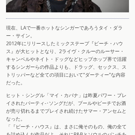
現在、LAで一番ホットなシンガーであろうタイ・ダラ
ー・サイン。
2012年にリリースしたミックステープ『ビーチ・ハウ
ス』が大ヒットとなり、2ライヴ・クルーのルーサー・
キャンベルやネイト・ドッグなどヒップホップ界で活躍
するシンガーらの作品よりも、ドラッグ、セックス、ス
トリッパーなど全ての項目において“ダーティー”な内容
だった。
ヒット・シングル「マイ・カバナ」は昨夏パワー・プレ
イされたパーティ-･ソングだが、プールやビーチでお酒
が売り切れるまでプレイされ続けたサマー・アンセムと
なった。
「『ビーチ・ハウス』は、まさに俺そのもの、俺の全て
を詰め込んだ作品だよ。それにR&Bとソウルのパンチを