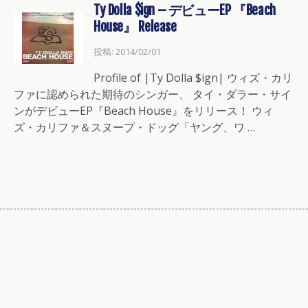
Ty Dolla $ign – デビューEP 『Beach
House』 Release
投稿: 2014/02/01
Profile of |Ty Dolla $ign| ウィズ・カリ
ファに認められた期待のシンガー、 タイ・ダラー・サイ
ンがデビューEP『Beach House』をリリース！ ウィ
ズ・カリファ＆スヌープ・ドッグ「ヤング、ワ …