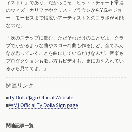
ィスト）」であり、だからこそ、ヒット・チャート常連
のウィズ・カリファやクリス・ブラウンからY.G.やジョ
ー・モーゼスまで幅広いアーティストとのコラボが可能
なのだ。
「次のステップに進む、ただそれだけのことだよ。クラ
ブでかかるような曲やスローな曲も作るけど、全てみん
なが思っていることを曲にしているだけなんだ。音楽も
プロダクションも歌い方もビデオも、更に力を入れてい
るから見ててよ。」
関連リンク
■
Ty Dolla $ign Official Website
■
WMJ Official Ty Dolla Sign page
関連記事一覧