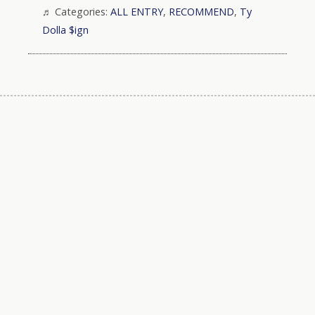
Categories:
ALL ENTRY
,
RECOMMEND
,
Ty
Dolla $ign