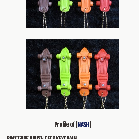
Profile of |
NASH
|
PINSTRIPE BRUSH DECK KEYCHAIN