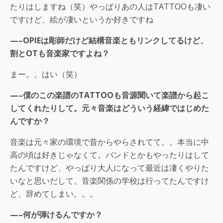
たりはしますね（笑）やっぱりあの人はTATTOOも凄い
ですけど、絵が凄いというか好きですね
—–OPIEは彫師だけど結構音楽ともリンクしてるけど、
割とOTも音楽家ですよね？
まー。。はい（笑）
—–僕のこの楽譜のTATTOOも音源聞いて楽譜から起こ
してくれたりして。元々音楽はどういう経緯ではじめた
んですか？
音楽は元々家の環境で昔からやらされてて。。本当に中
高の頃は好きじゃなくて。バンドとかもやったりはして
たんですけど、やっぱり大人になって最近は凄くやりた
いなと思いだして。音楽関係の学校は行ってたんですけ
ど、辞めてしまい。。。
—–何が弾けるんですか？