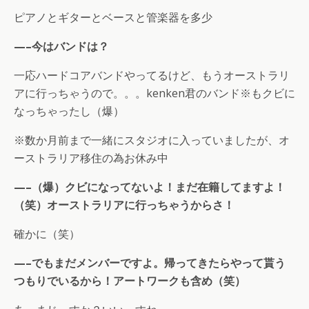
ピアノとギターとベースと管楽器を多少
—–今はバンドは？
一応ハードコアバンドやってるけど、もうオーストラリ
アに行っちゃうので。。。kenken君のバンド※もクビに
なっちゃったし（爆）
※数か月前まで一緒にスタジオに入っていましたが、オ
ーストラリア移住の為お休み中
—–（爆）クビになってないよ！まだ在籍してますよ！
（笑）オーストラリアに行っちゃうからさ！
確かに（笑）
—–でもまだメンバーですよ。帰ってきたらやって貰う
つもりでいるから！アートワークも含め（笑）