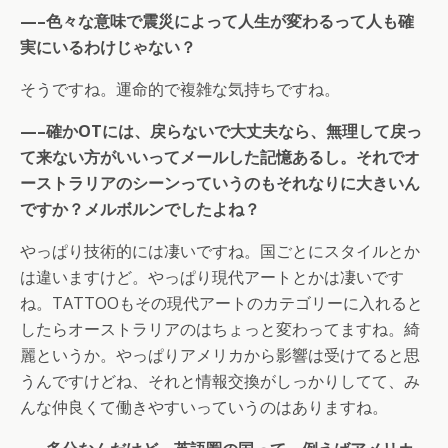
—–色々な意味で震災によって人生が変わるって人も確
実にいるわけじゃない？
そうですね。運命的で複雑な気持ちですね。
—–確かOTには、戻らないで大丈夫なら、無理して戻っ
て来ない方がいいってメールした記憶あるし。それでオ
ーストラリアのシーンっていうのもそれなりに大きいん
ですか？メルボルンでしたよね？
やっぱり技術的には凄いですね。国ごとにスタイルとか
は違いますけど。やっぱり現代アートとかは凄いです
ね。TATTOOもその現代アートのカテゴリーに入れると
したらオーストラリアのはちょっと変わってますね。綺
麗というか。やっぱりアメリカから影響は受けてると思
うんですけどね、それと情報交換がしっかりしてて、み
んな仲良くて働きやすいっていうのはありますね。