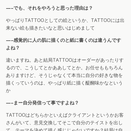
—–でも、それをやろうと思った理由は？
やっぱりTATTOOとしての絵というか、TATTOOには出
来ない絵も描きたいなと思いはじめまして
—–感覚的に人の肌に描くのと紙に書くのは違うんです
よね？
違いますね。あと結局TATTOOはオーダーがあったりす
るので、こうしてとかああしてとか。お任せももちろん
ありますけど、そうじゃなくて本当に自分の好きな物を
描くっていうのは、やっぱり紙に描く醍醐味かなという
か
—–まー自分発信って事ですよね？
TATTOOはどちらかといえばクライアントというかお客
さんがいて、意見交換してそこで自分のテイストを出し
て、テーマを決めて描く感じじゃないですか？結局は自