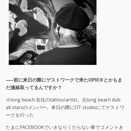
—–前に来日の際にゲストワークで来たOPIE※とかもま
だ連絡取ってるんですか？
※long beach 在住のtattoo/artist。元long beach dub
all starsのメンバー。来日の際にOT studioにてゲストワ
ークを行った
たまにFACEBOOKでいきなりくだらない事でコメントき