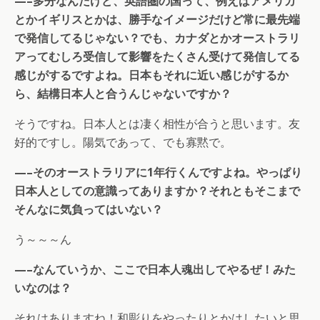
—–多分なんだけど、英語圏の国って、例えばアメリカ
とかイギリスとかは、勝手なイメージだけど常に最先端
で発信してるじゃない？でも、カナダとかオーストラリ
アってむしろ受信して影響をたくさん受けて発信してる
感じがするですよね。日本もそれに近い感じがするか
ら、結構日本人と合うんじゃないですか？
そうですね。日本人とは凄く相性が合うと思います。友
好的ですし。陽気であって、でも寡黙で。
—–そのオーストラリアに1年行くんですよね。やっぱり
日本人としての意識ってありますか？それともそこまで
そんなに気負ってはいない？
う～～～ん
—–なんていうか、ここで日本人魂出してやるぜ！みた
いなのは？
それはありますね！和彫りをやったりとかはしたいと思