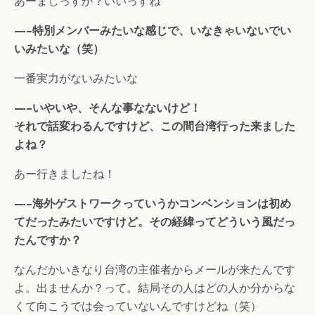
あーまじっすか？いいっすね
—–特別メンバーみたいな感じで、いなきゃいないでい
いみたいな（笑）
一番実力がないみたいな
—–いやいや、そんな事なないけど！
それで話変わるんですけど、この間台湾行った来ました
よね？
あー行きましたね！
—–海外ゲストワークっていうかコンベンションは初め
てだったみたいですけど。その経緯ってどういう風だっ
たんですか？
なんだかいきなり台湾の主催者からメールが来たんです
よ。出ませんか？って。結局その人はどの人か分からな
くて向こうでは会っていないんですけどね（笑）