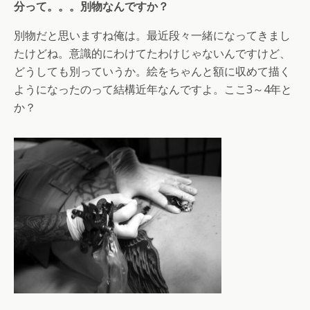
分って。。。別物なんですか？
別物だと思いますね俺は。最近段々一緒になってきまし
たけどね。意識的にわけてたわけじゃないんですけど、
どうしても別っていうか。絵をちゃんと額に収めて描く
ようになったのって結構近年なんですよ。ここ3～4年と
か？