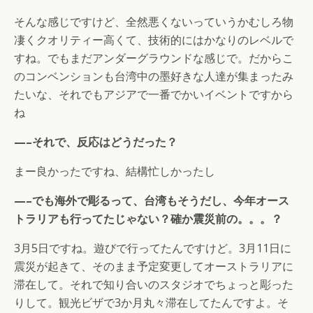
そんな感じですけど、全然悪くないっていうかむしろ物
凄くクオリティー高くて、技術的にはかなりのレベルで
すね。でもまだアンダーグラウンドな感じで。だからこ
のコンベンションも台湾中の墨好きな人達が集まったみ
たいな、それでもアジアで一番でかいイベントですから
ね
—–それで、反応はどうだった？
まー良かったですね、結構忙しかったし
—–でも海外で彫るって、台湾もそうだし、今年オース
トラリアも行ってたじゃない？確か震災前の。。。？
3月5日ですね。遊びで行ってたんですけど。3月11日に
震災が起きて、そのまま予定変更してオーストラリアに
滞在して。それで知り合いのスタジオでちょっと彫った
りして。観光ビザで3か月丸々滞在してたんですよ。そ