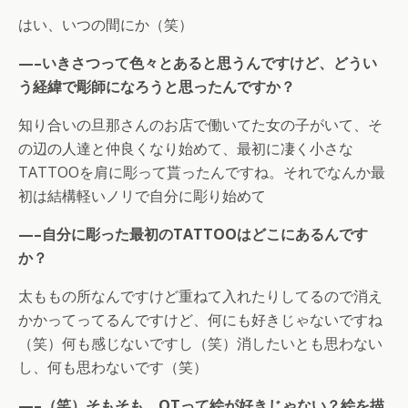
はい、いつの間にか（笑）
—–いきさつって色々とあると思うんですけど、どうい
う経緯で彫師になろうと思ったんですか？
知り合いの旦那さんのお店で働いてた女の子がいて、そ
の辺の人達と仲良くなり始めて、最初に凄く小さな
TATTOOを肩に彫って貰ったんですね。それでなんか最
初は結構軽いノリで自分に彫り始めて
—–自分に彫った最初のTATTOOはどこにあるんです
か？
太ももの所なんですけど重ねて入れたりしてるので消え
かかってってるんですけど、何にも好きじゃないですね
（笑）何も感じないですし（笑）消したいとも思わない
し、何も思わないです（笑）
—–（笑）そもそも、OTって絵が好きじゃない？絵を描