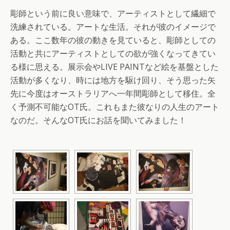
彫師という前に良い意味で、アーティストとして繊細で
洗練されている。アートな生活。それが彼のイメージで
ある。ここ数年の彼の動きを見ていると、彫師としての
活動と共にアーティストとしての欲が強くなってきてい
る様に思える。展示会やLIVE PAINTなど絵を基盤とした
活動が多くなり、時には地方を駆け回り、そう思った矢
先に今度はオーストラリアへ一年間彫師として移住。全
く予測不可能なOT氏。これもまた彼なりの人生のアート
なのだ。そんなOT氏にお話を聞いてみました！