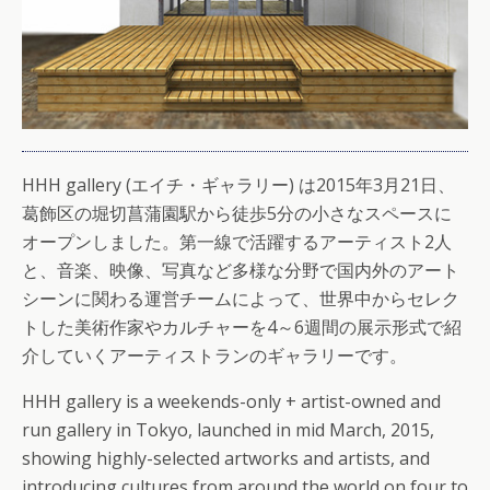
HHH gallery (エイチ・ギャラリー) は2015年3月21日、
葛飾区の堀切菖蒲園駅から徒歩5分の小さなスペースに
オープンしました。第一線で活躍するアーティスト2人
と、音楽、映像、写真など多様な分野で国内外のアート
シーンに関わる運営チームによって、世界中からセレク
トした美術作家やカルチャーを4～6週間の展示形式で紹
介していくアーティストランのギャラリーです。
HHH gallery is a weekends-only + artist-owned and
run gallery in Tokyo, launched in mid March, 2015,
showing highly-selected artworks and artists, and
introducing cultures from around the world on four to