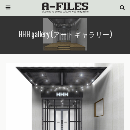
HHH gallery (アートギャラリー)