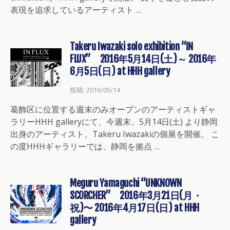
表現を追求しているアーティスト …
Takeru Iwazaki solo exhibition “IN
FLUX” 2016年5月14日(土)～ 2016年
6月5日(日) at HHH gallery
投稿: 2016/05/14
葛飾区に位置する週末のみオープンのアーティストギャ
ラリーHHH galleryにて、今週末、5月14日(土) より静岡
出身のアーティスト、Takeru Iwazakiの個展を開催。 こ
の度HHHギャラリーでは、静岡を拠点 …
Meguru Yamaguchi “UNKNOWN
SCORCHER” 2016年3月21日(月・
祝)〜 2016年4月17日(日) at HHH
gallery