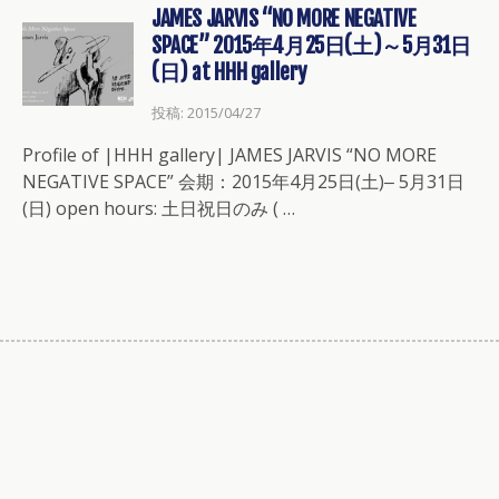
JAMES JARVIS “NO MORE NEGATIVE
SPACE” 2015年4月25日(土)～5月31日
(日) at HHH gallery
投稿: 2015/04/27
Profile of |HHH gallery| JAMES JARVIS “NO MORE
NEGATIVE SPACE” 会期：2015年4月25日(土)‒ 5月31日
(日) open hours: 土日祝日のみ ( …