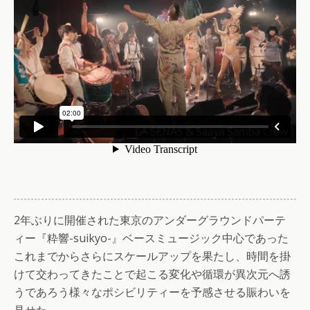
2年ぶりに開催された東京のアンダーグラウンドパーテ
ィー『粋響-suikyo-』ベースミュージック中心であった
これまでからさらにスケールアップを果たし、時間を掛
けて交わってきたことで起こる変化や循環が異次元へ誘
うであろう様々なポシビリティーを予感させる賑わいを