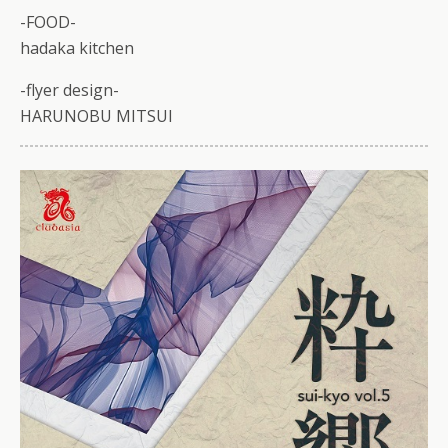
-FOOD-
hadaka kitchen
-flyer design-
HARUNOBU MITSUI