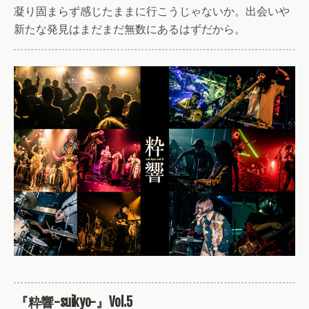
凝り固まらず感じたままに行こうじゃないか。出会いや
新たな発見はまだまだ無数にあるはずだから。
『粋響-suikyo-』Vol.5