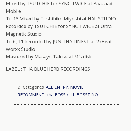
Mixed by TSUTCHIE for SYNC TWICE at Baaaaad
Mobile
Tr. 13 Mixed by Toshihiko Miyoshi at HAL STUDIO
Recorded by TSUTCHIE for SYNC TWICE at Ultra
Magnetic Studio
Tr. 6, 11 Recorded by JUN THA FINEST at 27Beat
Worxx Studio
Mastered by Masayo Takise at M’s disk
LABEL : THA BLUE HERB RECORDINGS
Categories:
ALL ENTRY
,
MOVIE
,
RECOMMEND
,
tha BOSS / ILL-BOSSTINO