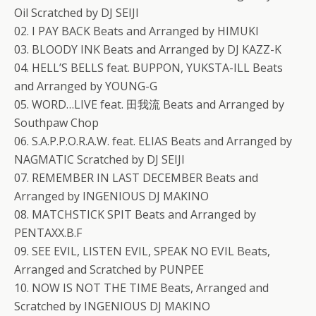
Oil Scratched by DJ SEIJI
02. I PAY BACK Beats and Arranged by HIMUKI
03. BLOODY INK Beats and Arranged by DJ KAZZ-K
04. HELL’S BELLS feat. BUPPON, YUKSTA-ILL Beats
and Arranged by YOUNG-G
05. WORD…LIVE feat. 田我流 Beats and Arranged by
Southpaw Chop
06. S.A.P.P.O.R.A.W. feat. ELIAS Beats and Arranged by
NAGMATIC Scratched by DJ SEIJI
07. REMEMBER IN LAST DECEMBER Beats and
Arranged by INGENIOUS DJ MAKINO
08. MATCHSTICK SPIT Beats and Arranged by
PENTAXX.B.F
09. SEE EVIL, LISTEN EVIL, SPEAK NO EVIL Beats,
Arranged and Scratched by PUNPEE
10. NOW IS NOT THE TIME Beats, Arranged and
Scratched by INGENIOUS DJ MAKINO