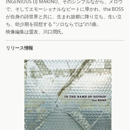
INGENIOUS DJ MAKINO。そのシンプルながら、メロウ
で、そしてエモーショナルなビートに導かれ、tha BOSS
が自身の詩世界と共に、生まれ故郷に降り立ち、生い立
ち、幼少期を回想する “ソロならでは”の1曲。
映像編集は盟友、川口潤氏。
リリース情報