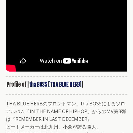
Profile of |
tha BOSS [THA BLUE HERB]
|
THA BLUE HERBのフロントマン、tha BOSSによるソロ
アルバム「IN THE NAME OF HIPHOP」からのMV第3弾
は『REMEMBER IN LAST DECEMBER』
ビートメーカーは北九州、小倉が誇る職人、