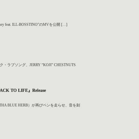
eat. ILL-BOSSTINO”のMVを公開 […]
ソング、JERRY “KOJI” CHESTNUTS
ACK TO LIFE』Release
HA BLUE HERB）が再びペンを走らせ、音を刻