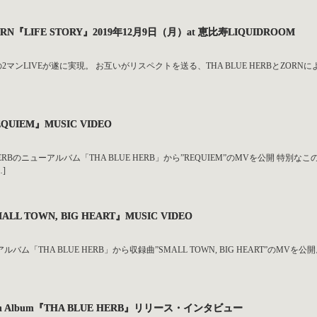
 ZORN『LIFE STORY』2019年12月9日（月）at 恵比寿LIQUIDROOM
ZORNの2マンLIVEが遂に実現。 お互いがリスペクトを送る、THA BLUE HERBとZORNに
EQUIEM』MUSIC VIDEO
 HERBのニューアルバム「THA BLUE HERB」から”REQUIEM”のMVを公開 
]
ALL TOWN, BIG HEART』MUSIC VIDEO
ューアルバム「THA BLUE HERB」から収録曲”SMALL TOWN, BIG HEART”
 5th Album『THA BLUE HERB』リリース・インタビュー