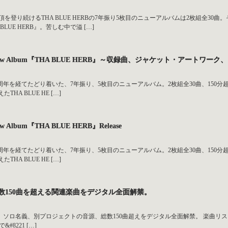
を登り続けるTHA BLUE HERBの7年振り5枚目のニューアルバムは2枚組全3
LUE HERB』。苦しむ中で溢 […]
 – New Album『THA BLUE HERB』～収録曲、ジャケット・アート
結成20周年を経てたどり着いた、7年振り、5枚目のニューアルバム。2枚組全30曲、150分
THA BLUE HE […]
ew Album『THA BLUE HERB』Release
結成20周年を経てたどり着いた、7年振り、5枚目のニューアルバム。2枚組全30曲、150分
THA BLUE HE […]
B、総数150曲を超える関連楽曲をデジタル全面解禁。
過去曲、ソロ名義、別プロジェクトの音源、総数150曲超えをデジタル全面解禁。 楽曲リス
#8221 […]