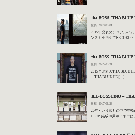
tha BOSS [THA BL
投稿: 2019/03/01
2015年発表のソロアルバム「
ンストを携えてRECORD STO
tha BOSS [THA B
投稿: 2019/01/31
2015年発表のTHA BLUE 
「THA BLUE HE […]
ILL-BOSSTINO – 
投稿: 2017/08/28
20年という歳月の中で年
HERB 結成20周年イヤーは