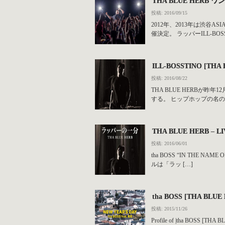
THA BLUE HERB ワ
投稿: 2016/09/15
2012年、2013年は渋谷AS
催決定。 ラッパーILL-BOSS
ILL-BOSSTINO [
投稿: 2016/08/22
THA BLUE HERBが
する。 ヒップホップの名のも
THA BLUE HERB – 
投稿: 2016/06/01
tha BOSS “IN THE
ルは「ラッ […]
tha BOSS [THA BLU
投稿: 2015/11/26
Profile of |tha BOS