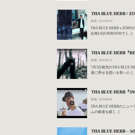
THA BLUE HERB /
投稿: 2019/09/10
THA BLUE HERB x 
比寿LIQUIDROOMで […]
THA BLUE HERB『R
投稿: 2019/08/15
7月3日発売のTHA BLUE
達に寄せる想いを歌った […
THA BLUE HERB『SM
投稿: 2019/08/01
THA BLUE HERBのニ
ムの曲達を鍛 […]
THA BLUE HERB –