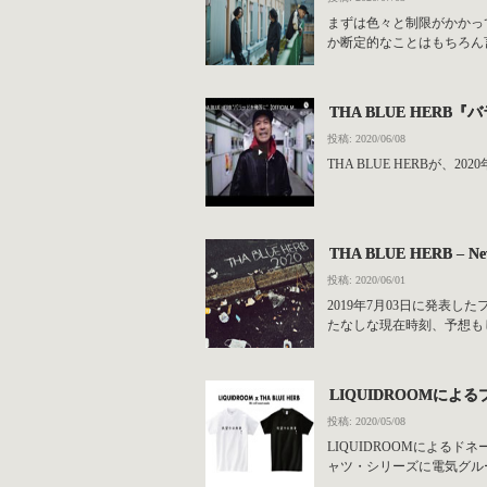
まずは色々と制限がかかっ
か断定的なことはもちろん
THA BLUE HERB『
投稿: 2020/06/08
THA BLUE HERBが、202
THA BLUE HERB – Ne
投稿: 2020/06/01
2019年7月03日に発表した
たなしな現在時刻、予想もし
LIQUIDROOMによる
投稿: 2020/05/08
LIQUIDROOMによるドネー
ャツ・シリーズに電気グルー