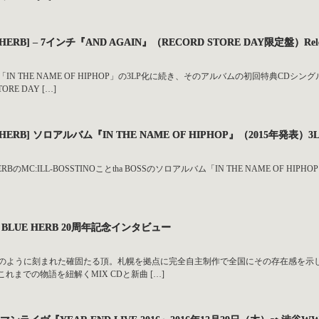
UE HERB] – 7インチ『AND AGAIN』（RECORD STORE DAY限定盤）Rele
IN THE NAME OF HIPHOP」の3LP化に続き、そのアルバムの初回特典CDシン
RE DAY […]
LUE HERB] ソロアルバム『IN THE NAME OF HIPHOP』（2015年発表
HERBのMC:ILL-BOSSTINOことtha BOSSのソロアルバム「IN THE NAME OF 
THA BLUE HERB 20周年記念インタビュー
輪のように刻まれた確固たる頂。札幌を拠点に完全自主制作で全国にその存在感を示し続
これまでの物語を紐解くMIX CDと新曲 […]