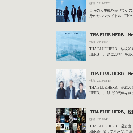
投稿: 2019/07/02
自らの人生観を乗せてその頂
身のセルフタイトル『THA B
THA BLUE HERB
投稿: 2019/06/01
THA BLUE HERB、
HERB」。 結成20周年を終えた
THA BLUE HERB – N
投稿: 2019/05/15
THA BLUE HERB、
HERB」。 結成20周年を終えた
THA BLUE HER
投稿: 2019/04/01
THA BLUE HERB、
HERBが残してきた”ここまで&