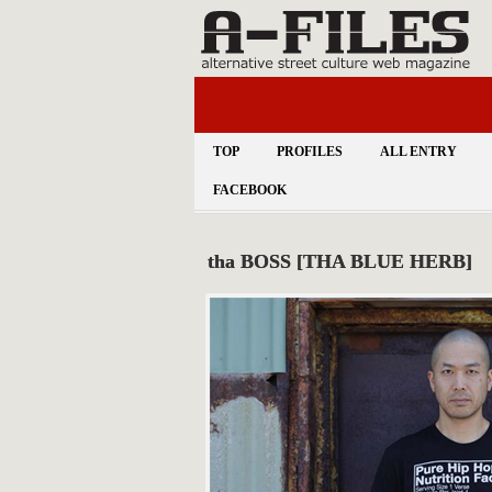
TOP
PROFILES
ALL ENTRY
FACEBOOK
tha BOSS [THA BLUE HERB]