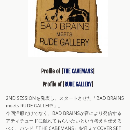
Profile of |
THE CAVEMANS
|
Profile of |
RUDE GALLERY
|
2ND SESSIONを発表し、スタートさせた「BAD BRAINS
meets RUDE GALLERY」。
今回洋服だけでなく、BAD BRAINSが音により発信する
アティチュードに触れてもらいたいという考えを伝える
べく、バンド「THE CABEMANS」を迎えてCOVER SET