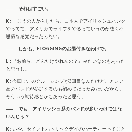
—– それはすごい。
K :
向こうの人からしたら、日本人でアイリッシュパンク
やってて、アメリカでライブをやるっていうのが凄く不
思議な感覚だったみたい。
—– しかも、FLOGGINGのお墨付きなわけで。
L :
『お前ら、どんだけやれんの？』みたいなのもあった
と思うし。
K :
今回でこのクルージングが3回目なんだけど、アジア
圏のバンドが参加するのも初めてだったみたいだから、
そういう期待感とかもあったと思う。
—– でも、アイリッシュ系のバンドが多いわけではな
いんじゃ？
K :
いや、セイントパトリックデイのパーティーってこと