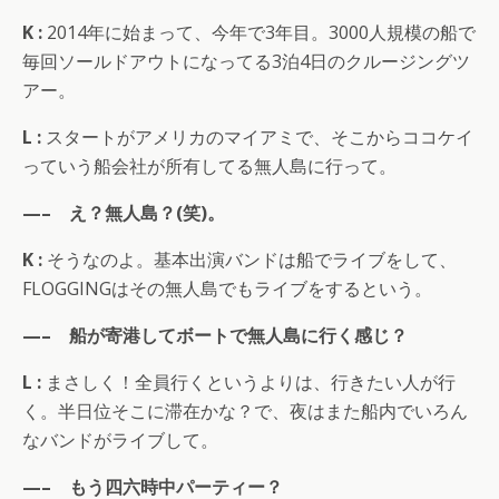
K :
2014年に始まって、今年で3年目。3000人規模の船で
毎回ソールドアウトになってる3泊4日のクルージングツ
アー。
L :
スタートがアメリカのマイアミで、そこからココケイ
っていう船会社が所有してる無人島に行って。
—– え？無人島？(笑)。
K :
そうなのよ。基本出演バンドは船でライブをして、
FLOGGINGはその無人島でもライブをするという。
—– 船が寄港してボートで無人島に行く感じ？
L :
まさしく！全員行くというよりは、行きたい人が行
く。半日位そこに滞在かな？で、夜はまた船内でいろん
なバンドがライブして。
—– もう四六時中パーティー？