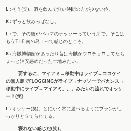
L :
そう(笑)。酒を飲んで無い時間の方が少ない位。
K :
ずっと飲みっぱなし。
L :
で、その後がバハマのナッソーっていう所で、そこは
もうTHE 南の島！って感じのところ。
K :
海賊博物館があったり昔は海賊がウロチョロしてたち
ょっと治安悪めだった土地みたい。
—– 要するに、マイアミ→移動中はライブ→ココケイ
の無人島でFLOGGINGがライブ→ナッソーでバカンス→
移動中にライブ→マイアミ。。。みたいな流れでオッケ
ー？(笑)
L :
オッケー(笑)。とにかく常に遊べるようにプランがし
っかりと立てられてる。
—– 寝れない感じだ(笑)。