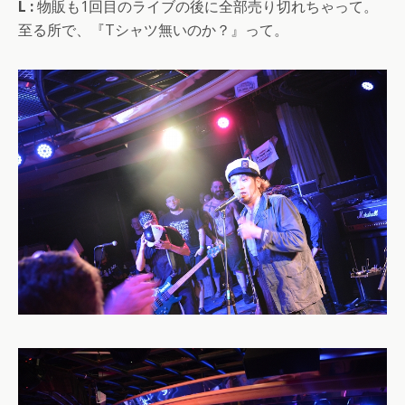
L :
物販も1回目のライブの後に全部売り切れちゃって。
至る所で、『Tシャツ無いのか？』って。