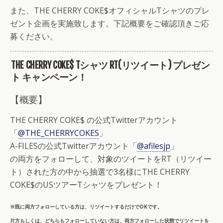
また、THE CHERRY COKE$オフィシャルTシャツのプレ
ゼント企画を実施致します。下記概要をご確認頂きご応
募ください。
THE CHERRY COKE$ Tシャツ RT(リツイート) プレゼン
ト キャンペーン！
【概要】
THE CHERRY COKE$ の公式Twitterアカウント
「
@THE_CHERRYCOKES
」
A-FILESの公式Twitterアカウント「
@afilesjp
」
の両方をフォローして、対象のツイートをRT（リツイー
ト）された方の中から抽選で3名様にTHE CHERRY
COKE$のUSツアーTシャツをプレゼント！
※既に両方フォローしている方は、リツイートするだけでOKです。
片方もしくは、どちらもフォローしていない方は、両方フォローした状態でリツイートを