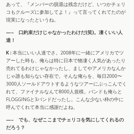
あって、『メンバーの脱退は残念だけど、いつかチェリ
コもクルーズに参加してよ！』って言ってくれてたのが
現実になったというね。
—– 口約束だけじゃなかったわけだ(笑)。凄くいい人
達！
K :
本当にいい人達でさ。2008年に一緒にアメリカでツ
アーした時も、俺らは特に日本で物凄く人気があったり
売れてるわけじゃなかったし、ましてやアメリカなんか
じゃ誰も知らない存在で。そんな俺らを、毎日2000〜
3000人ソールドアウトするようなツアーにぶっこんでく
れて、ファイナルなんて8000人規模。バンドも俺らと
FLOGGINGと3バンドだったし。こんな少ない枠の中に
呼んでくれて本当に感謝だよね。
—– でも、なぜここまでチェリコを気にしてくれるの
だろう？