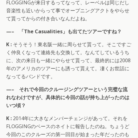
FLOGGINGが来日するってなって、レーベルは同じだし
音楽性も近いからって事でオープニングアクトをやらせ
て貰ってからの付き合いなんだよね。
—– 「The Casualities」も出てたツアーですね？
K :
そうそう！東名阪一緒に周らせて貰って。そこですご
く仲良くなって連絡先も交換して。なんてしているうち
に、次の来日も一緒にやらせて貰って、最終的には2008
年のアメリカのツアーにも誘って貰えて。凄くお世話に
なってるバンドです。
—– それで今回のクルージングツアーという完璧な流
れなわけですが、具体的に今回の話が持ち上がったのは
いつ頃？
K :
2014年に大きなメンバーチェンジがあって。それを
FLOGGINGのベースのネイトに報告したのね。ちょうど
今回のこのクルーズの第一回目が始まった年だったのも