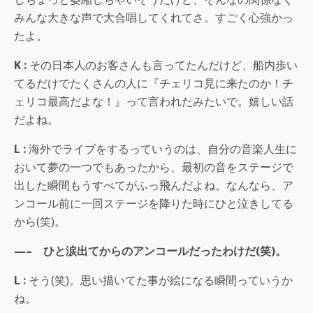
みんな大きな声で大合唱してくれてさ。すごく心強かっ
たよ。
K :
その日本人のお客さんも言ってたんだけど、船内歩い
てるだけでたくさんの人に『チェリコ見に来たのか！チ
ェリコ最高だよな！』って言われたみたいで。嬉しい話
だよね。
L :
海外でライブをするっていうのは、自分の音楽人生に
おいて夢の一つでもあったから、最初の音をステージで
出した瞬間もうすべてがふっ飛んだよね。なんなら、ア
ンコール前に一回ステージを降りた時にひと泣きしてる
から(笑)。
—– ひと涙出てからのアンコールだったわけだ(笑)。
L :
そう(笑)。思い描いてた事が絵になる瞬間っていうか
ね。