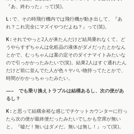
『あ、終わった』って(笑)。
L :
で、その時飛行機内では飛行機が動き出して、『あ
れ？これ完全にマズイやつだよね？』って(笑)。
K :
それでやっと2人が来たんだけど結局乗れなくて。ど
うやらすずちゃんは化粧品の液体がダメだったとかなん
とかで、むっちゃんは案の定そのダイナマイトみたいな
ので引っかかったみたいで(笑)。結果2人はすぐ通れたん
だけど前に並んでた人が色々ヤバい物持ってたとかで、
時間がかかっちゃったみたい。
—– でも乗り換えトラブルは結構あるし、次の便があ
るし？
K :
と思って結構余裕な感じでチケットカウンターに行っ
たら次の便が最終便だったみたいでしかも空席が無い
と。『嘘だ！無いはダメだ。無いは無し！』って(笑)。