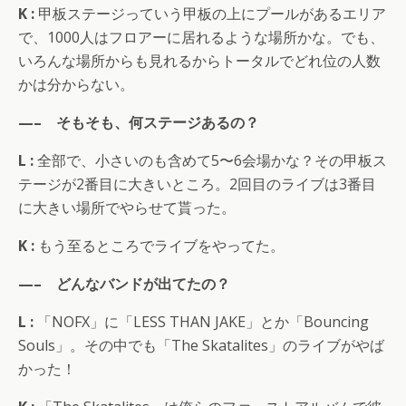
K :
甲板ステージっていう甲板の上にプールがあるエリア
で、1000人はフロアーに居れるような場所かな。でも、
いろんな場所からも見れるからトータルでどれ位の人数
かは分からない。
—– そもそも、何ステージあるの？
L :
全部で、小さいのも含めて5〜6会場かな？その甲板ス
テージが2番目に大きいところ。2回目のライブは3番目
に大きい場所でやらせて貰った。
K :
もう至るところでライブをやってた。
—– どんなバンドが出てたの？
L :
「NOFX」に「LESS THAN JAKE」とか「Bouncing
Souls」。その中でも「The Skatalites」のライブがやば
かった！