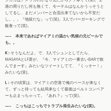
港の周りだし何も無くて、モーテルはなんかうっそうと
してるし、まだメンバーと合流出来てないから不安だ
し。。。『地獄だな』って(笑)。3人でバーガーキングで
飯食って(笑)。
—– 本来であればマイアミの温かい気候の元ビールで
も。。
K :
そうなんだよ。で、3人でシュンとしてたら、
MASAYAとLF君が、『今、マイアミの一番古いBARで飲
んでまーす』みたいなツイートしてて、『くっそー！』
みたいな(笑)。
L :
その頃実は、マイアミの空港で俺のベースが来なく
て。ずっと待っても結局来なくて最後はベルトコンベア
ーも止まっちゃって。『あれ？』って(笑)。
—– こっちはこっちでトラブル発生みたいな(笑)。