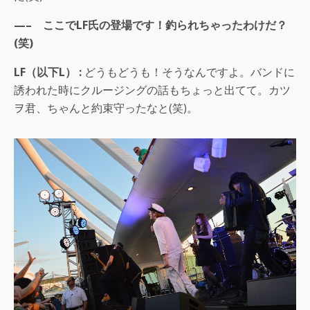
—– ここでLF氏の登場です！釣られちゃったわけだ？
(笑)
LF（以下L） :
どうもどうも！そうなんですよ。バンドに
誘われた時にクルージングの話もちょっと出てて。カツ
ヲ君、ちゃんと約束守ったなと(笑)。