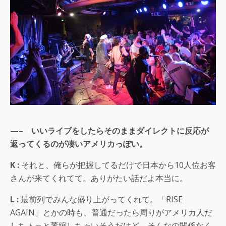
—– いいライブをしたらそのままダイレクトに反応が
返ってくるのが凄いアメリカっぽい。
K :
それと、俺らが把握してるだけで日本から10人位お客
さんが来てくれてて。ありがたい話だよ本当に。
L :
最前列でみんな盛り上がってくれて。「RISE
AGAIN」とかの時も、普通だったら周りがアメリカ人だ
しちょっと萎縮しちゃいそうだけど、そんなの関係なく