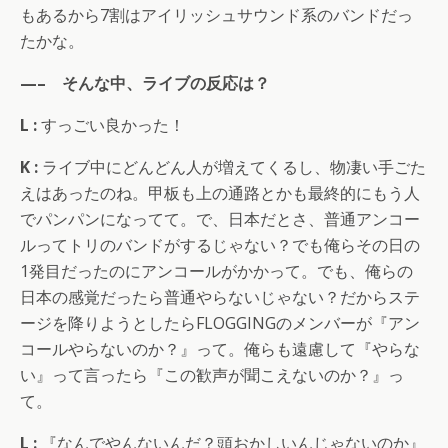
もあるから7割はアイリッシュサウンド系のバンドだっ
たかな。
—– そんな中、ライブの反応は？
L :
すっごい良かった！
K :
ライブ中にどんどん人が増えてくるし、物凄い手ごた
えはあったのね。甲板も上の通路とかも最終的にもう人
でパンパンになってて。で、日本だとさ、普通アンコー
ルってトリのバンドがするじゃない？でも俺らその日の
1発目だったのにアンコールがかかって。でも、俺らの
日本の感覚だったら普通やらないじゃない？だからステ
ージを降りようとしたらFLOGGINGのメンバーが『アン
コールやらないのか？』って。俺らも遠慮して『やらな
い』って言ったら『この歓声が聞こえないのか？』っ
て。
L :
『なんでやんないんだ？頭おかしいんじゃないのか』