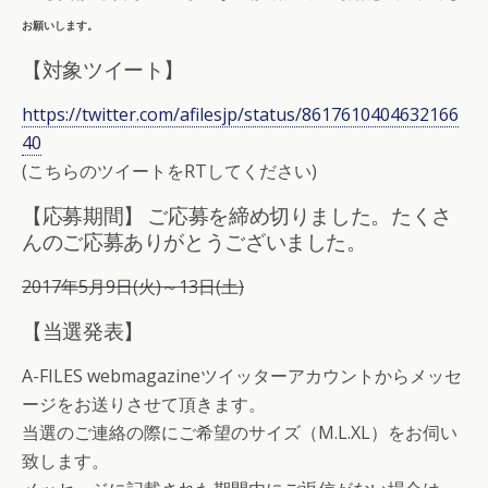
お願いします。
【対象ツイート】
https://twitter.com/afilesjp/status/8617610404632166
40
(こちらのツイートをRTしてください)
【応募期間】 ご応募を締め切りました。たくさ
んのご応募ありがとうございました。
2017年5月9日(火)～13日(土)
【当選発表】
A-FILES webmagazineツイッターアカウントからメッセ
ージをお送りさせて頂きます。
当選のご連絡の際にご希望のサイズ（M.L.XL）をお伺い
致します。