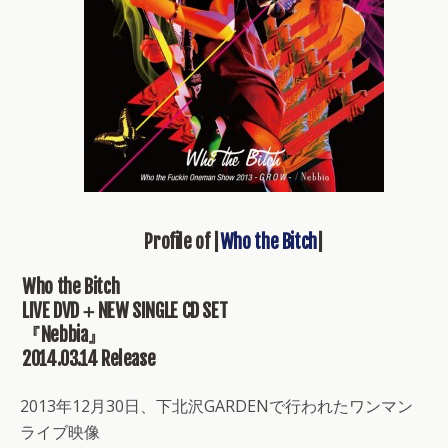
Profile of |
Who the Bitch
|
Who the Bitch
LIVE DVD＋NEW SINGLE CD SET
『Nebbia』
2014.03.14 Release
2013年12月30日、下北沢GARDENで行われたワンマン
ライブ映像