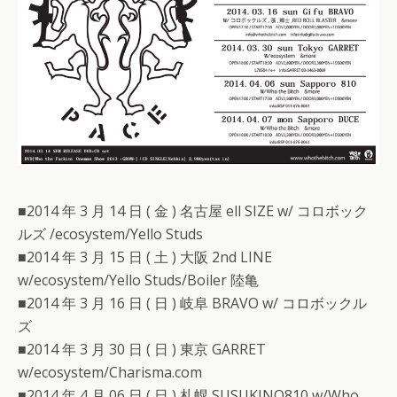
■2014 年 3 月 14 日 ( 金 ) 名古屋 ell SIZE w/ コロボック
ルズ /ecosystem/Yello Studs
■2014 年 3 月 15 日 ( 土 ) 大阪 2nd LINE
w/ecosystem/Yello Studs/Boiler 陸亀
■2014 年 3 月 16 日 ( 日 ) 岐阜 BRAVO w/ コロボックル
ズ
■2014 年 3 月 30 日 ( 日 ) 東京 GARRET
w/ecosystem/Charisma.com
■2014 年 4 月 06 日 ( 日 ) 札幌 SUSUKINO810 w/Who