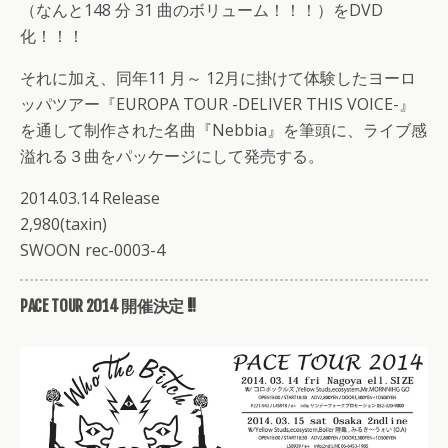
（なんと148 分 31 曲のボリューム！！！）をDVD
化！！！
それに加え、同年11 月～ 12月に掛けて体験したヨーロ
ッパツアー『EUROPA TOUR -DELIVER THIS VOICE-』
を通して制作された名曲『Nebbia』を筆頭に、ライブ感
溢れる３曲をパッケージにして発売する。
2014.03.14 Release
2,980(taxin)
SWOON rec-0003-4
PACE TOUR 2014 開催決定 !!!