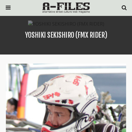
YOSHIKI SEKISHIRO (FMX RIDER)