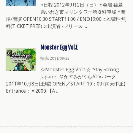
○日程 2012年9月2日（日） ○会場 福島
県いわき市マリンタワー第８駐車場 ○開
場/開演 OPEN10:30 START11:00 / END19:00 ○入場料 無
料(TICKET FREE) ○出演者 -フリース …
Monster Egg Vol.1
投稿: 2011/09/23
☆Monster Egg Vol.1☆ :Stay Strong
Japan： ＠かすみがうらATVパーク
2011年10月8日(土曜) OPEN／START 10：00 (雨天中止)
Entrance：￥2000 【A …