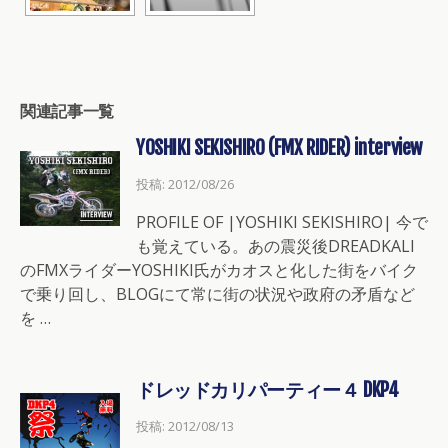
関連記事一覧
YOSHIKI SEKISHIRO (FMX RIDER) interview
投稿: 2012/08/26
PROFILE OF |YOSHIKI SEKISHIRO| 今で
も覚えている。あの震災後DREADKALI
のFMXライダーYOSHIKI氏がカオスと化した街をバイク
で乗り回し、BLOGにて常に街の状況や政府の矛盾など
を …
ドレッドカリパーティー４ DKP4
投稿: 2012/08/13