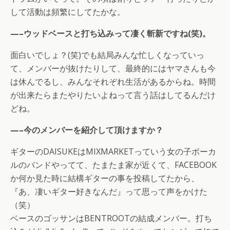
して活動は頻繁にしてたかな。
—–ウッドベースと打ち込みって凄く斬新ですね(笑)。
面白いでしょ？(笑)でも結局みんな忙しくなっていっ
て、メンバーが抜けたりして、最終的にはヤマさんも今
は休んでるし、みんなそれぞれ生活があるからね。時間
が出来たらまたやりたいよねって言う話はしてるんだけ
どね。
—–今のメンバーを紹介して頂けますか？
ギターのDAISUKEはMIXMARKETっていう女の子ボーカ
ルのバンドやってて、たまたま家が近くて、FACEBOOK
か何か見た時に結構ギターの事を投稿してたから、
『あ、凄いギター好きなんだ』って思って声をかけた
（笑）
ベースのゴッサンはBENTROOTの結成メンバー。打ち