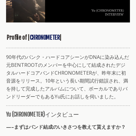
Profile of |
CHRONOMETER
|
90年代のパンク・ハードコアシーンがDNAに染み込んだ
元BENTROOTのメンバーを中心にして結成されたデジ
タルハードコアバンドCHRONOMETERが、昨年末に初
音源をリリース。10年という長い期間試行錯誤され、満
を持して完成したアルバムについて、ボーカルでありバ
ンドリーダーでもあるYu氏にお話しを伺いました。
Yu (CHRONOMETER)インタビュー
—–まずはバンド結成のいきさつを教えて貰えますか？