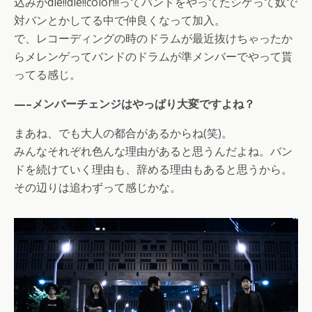
込みがdie!!die!!color!!!ってバンドをやってたシゲって奴で
対バンとかしてる中で仲良くなって加入。
で、レコーディングの時のドラムが最近抜けちゃったか
らメレンゲってバンドのドラムが準メンバーでやって貰
ってる感じ。
—–メンバーチェンジはやっぱり大変ですよね？
まあね、でも大人の都合があるからね(笑)。
みんなそれぞれ色んな理由があると思うんだよね。バン
ドを続けていく理由も、辞める理由もあると思うから。
その辺りは追わずって感じかな。