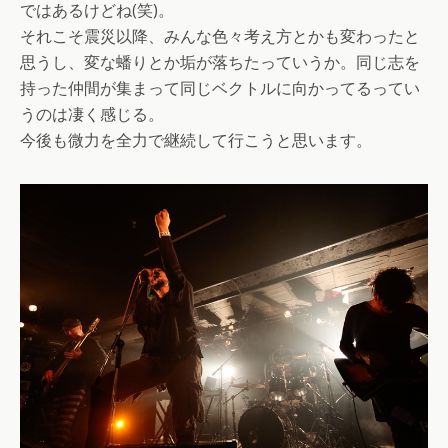
ではあるけどね(笑)。
それこそ震災以降、みんな色々考え方とかも変わったと
思うし、変な蟠りとか垢が落ちたっていうか。同じ志を
持った仲間が集まって同じベクトルに向かってるってい
うのは凄く感じる。
今後も微力を全力で継続して行こうと思います。