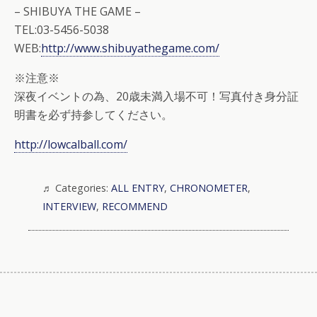
– SHIBUYA THE GAME –
TEL:03-5456-5038
WEB:
http://www.shibuyathegame.com/
※注意※
深夜イベントの為、20歳未満入場不可！写真付き身分証
明書を必ず持参してください。
http://lowcalball.com/
Categories:
ALL ENTRY
,
CHRONOMETER
,
INTERVIEW
,
RECOMMEND