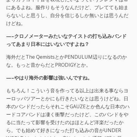
にあるよね。服作りもそうなんだけど、ブレてても始ま
らないしと思うし、自分を信じるしか無いとは思うんだ
けどね。
—–クロノメーターみたいなテイストの打ち込みバンド
ってあまり日本にはいないですよね？
海外だとThe QemistsとかPENDULUM辺りになるのか
な。もっと昔からだとPRODIGYとか。
—–やはり海外の影響は強いんですね。
もちろん！こういう音を作ってる以上は出来る事ならヨ
ーロッパツアーとかにも行きたいなとは思うけどね。日
本のバンドだったらそれこそGAUZEとか色んな日本のハ
ードコアバンドは凄く衝撃だったけど、このバンドをや
るに当たって影響を受けたのはほとんど洋楽だったか
ら。でも始めて好きになった打ち込みの音がUNDER