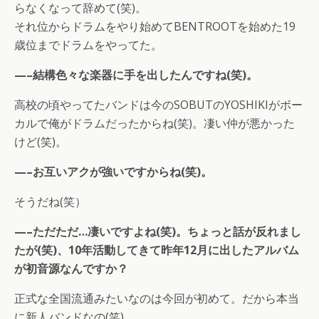
らなくなって辞めて(笑)。
それ位からドラムをやり始めてBENTROOTを始めた19
歳位までドラムをやってた。
—–結構色々な楽器に手を出したんですね(笑)。
高校の頃やってたバンドは今のSOBUTのYOSHIKIがボー
カルで俺がドラムだったからね(笑)。凄い仲が悪かった
けど(笑)。
—–お互いアクが強いですからね(笑)。
そうだね(笑）
—–ただただ…凄いですよね(笑)。ちょっと話が反れまし
たが(笑)、10年活動してきて昨年12月に出したアルバム
が初音源なんですか？
正式な全国流通みたいなのは今回が初めて。だから本当
に新人バンドなの(笑)。