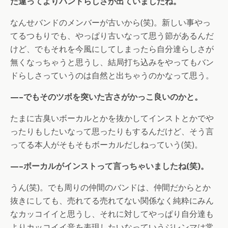
た違ってよりバンドらしさが出ていましたね。
なんせバンドのメンバーが古いから(笑)。新しい事やっ
てるつもりでも、やっぱり古いなって思う節があるんだ
けど、でもそれを今風にしてしまったら自分達らしさが
無くなっちゃうと思うし、結局打ち込みをやってもバン
ドらしさっていうのは自然と出ちゃうのかなって思う。
—–でもそのツボを突いた古さがかっこ良いのかと。
たまに古臭いボーカルとかを抜かしてインストとかでや
ったりもしたいなって思ったりもするんだけど、そう言
ってる本人がそもそもボーカルだしねっていう(笑)。
—–ボーカルがインストって言っちゃいましたね(笑)。
うん(笑)。でも周りの仲間のバンドは、仲間だからとか
抜きにしても、売れてる売れてない関係なく純粋にみん
なカッコイイと思うし、それに対してやっぱり自分達も
よりカッコイイ音を表現したいなっていうジレンマは常