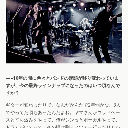
—–10年の間に色々とバンドの形態が移り変わっていま
すが、今の最終ラインナップになったのはいつ頃なんで
すか？
ギターが変わったりで、なんだかんだで2年弱かな。3人
でやってた頃もあったんだよね。ヤマさんがウッドベー
スと打ち込みをやって、俺がシンセとボーカルやって、
ドラムがいてって。その頃は割りとツアー行ったりとか