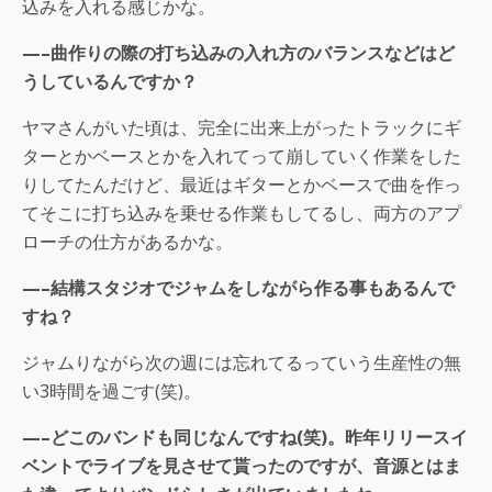
込みを入れる感じかな。
—–曲作りの際の打ち込みの入れ方のバランスなどはど
うしているんですか？
ヤマさんがいた頃は、完全に出来上がったトラックにギ
ターとかベースとかを入れてって崩していく作業をした
りしてたんだけど、最近はギターとかベースで曲を作っ
てそこに打ち込みを乗せる作業もしてるし、両方のアプ
ローチの仕方があるかな。
—–結構スタジオでジャムをしながら作る事もあるんで
すね？
ジャムりながら次の週には忘れてるっていう生産性の無
い3時間を過ごす(笑)。
—–どこのバンドも同じなんですね(笑)。昨年リリースイ
ベントでライブを見させて貰ったのですが、音源とはま