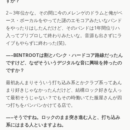
すか？
2～3年位かな。その間に今のメレンゲのドラムと俺がベ
ース・ボーカルをやってた謎のエモコアみたいなバンド
をやったりはしたんだけど、そのバンドは1年間位リハ
入ってプリプロして終わりみたいな。音源も出さずにラ
イブもやらずに終わった(笑)。
—–BENTROOTは割とパンク・ハードコア路線だったん
ですけど、なぜそういうデジタルな音に興味を持ったの
ですか？
最初あんまりそういう打ち込み系とかクラブ系ってあん
まり好きじゃなかったんだけど、結構ロック好きな人っ
て最初そうじゃない？でもその時働いてた服屋さんが四
つ打ちをバンバンかけてる店で。
—–そうですね。ロックのまま突き進む人と、打ち込み
系にはまる人といますよね。