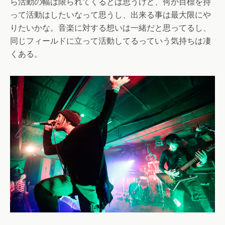
ら活動の幅は限られてくるとは思うけど、何か目標を持
って活動はしたいなって思うし、出来る事は最大限にや
りたいかな。音楽に対する想いは一緒だと思ってるし、
同じフィールドに立って活動してるっていう気持ちは凄
くある。