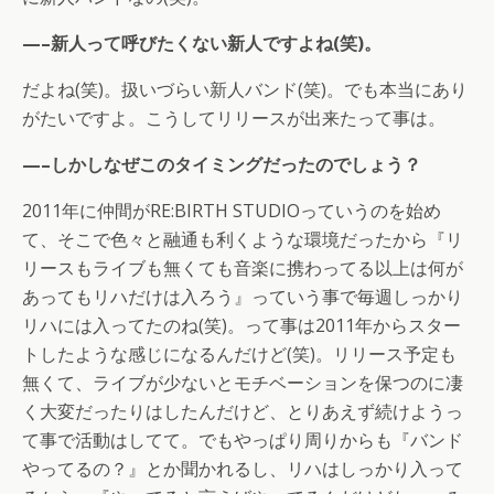
—–新人って呼びたくない新人ですよね(笑)。
だよね(笑)。扱いづらい新人バンド(笑)。でも本当にあり
がたいですよ。こうしてリリースが出来たって事は。
—–しかしなぜこのタイミングだったのでしょう？
2011年に仲間がRE:BIRTH STUDIOっていうのを始め
て、そこで色々と融通も利くような環境だったから『リ
リースもライブも無くても音楽に携わってる以上は何が
あってもリハだけは入ろう』っていう事で毎週しっかり
リハには入ってたのね(笑)。って事は2011年からスター
トしたような感じになるんだけど(笑)。リリース予定も
無くて、ライブが少ないとモチベーションを保つのに凄
く大変だったりはしたんだけど、とりあえず続けようっ
て事で活動はしてて。でもやっぱり周りからも『バンド
やってるの？』とか聞かれるし、リハはしっかり入って