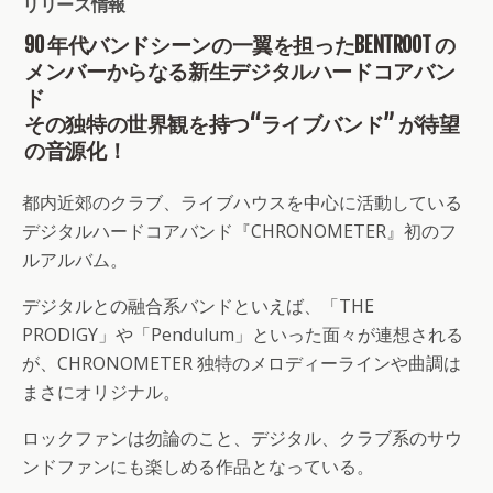
リリース情報
90 年代バンドシーンの一翼を担ったBENTROOT の
メンバーからなる新生デジタルハードコアバン
ド
その独特の世界観を持つ“ライブバンド” が待望
の音源化！
都内近郊のクラブ、ライブハウスを中心に活動している
デジタルハードコアバンド『CHRONOMETER』初のフ
ルアルバム。
デジタルとの融合系バンドといえば、「THE
PRODIGY」や「Pendulum」といった面々が連想される
が、CHRONOMETER 独特のメロディーラインや曲調は
まさにオリジナル。
ロックファンは勿論のこと、デジタル、クラブ系のサウ
ンドファンにも楽しめる作品となっている。