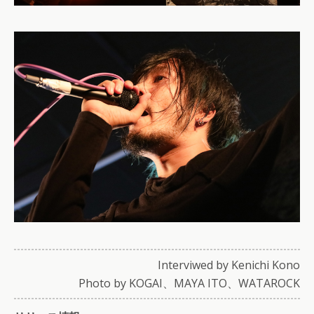
Interviwed by Kenichi Kono
Photo by KOGAI、MAYA ITO、WATAROCK