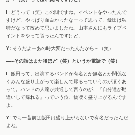
I
: どうって（笑）この間ですね。イベントをやったんで
すけど。やっぱり面白かったなーって思って。飯田は独
特だなって改めて思いましたね。山本さんにもライブペ
イントをやって貰ったんですけど。
Y
: そうだよーあの時大変だったんだから～（笑）
—–その話はまた後ほど（笑）というか電話で（笑）
I
: 飯田って、出演するバンドが有名とか無名とか関係な
くみんな盛り上がって楽しんで帰るっていうのが凄くあ
って。バンドの人達が共通して言うのが、『自分達が勘
違いして帰れる』っていう位、物凄く盛り上がるんです
よ。
Y
: でも一昔前は飯田は盛り上がらないで有名だったんだ
よね。