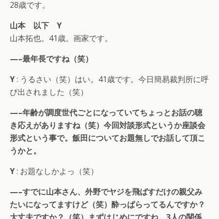
28歳です。
山本 以下 Y
山本拓也。41歳。画家です。
—–最年長ですね（笑）
Y
: うるさい（笑）はい。41歳です。今日簡易裁判所に呼
び出されました（笑）
—–年齢が調度世代ごとになっていてちょっとお話の聴
き応えがありますね（笑）今回対談形式というか座談会
形式という事で。飯田についてお題無しでお話して頂こ
うかと。
Y
: お題なしかよっ（笑）
—–すでに山本さん、外野でヤジを飛ばすだけの親父み
たいになってますけど（笑）酔っぱらってるんですか？
大丈夫ですか？（笑）まずはじめにですね。3人の関係