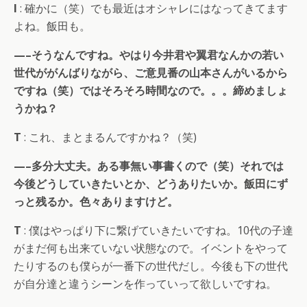
I
: 確かに（笑）でも最近はオシャレにはなってきてます
よね。飯田も。
—–そうなんですね。やはり今井君や翼君なんかの若い
世代ががんばりながら、ご意見番の山本さんがいるから
ですね（笑）ではそろそろ時間なので。。。締めましょ
うかね？
T
: これ、まとまるんですかね？（笑)
—–多分大丈夫。ある事無い事書くので（笑）それでは
今後どうしていきたいとか、どうありたいか。飯田にず
っと残るか。色々ありますけど。
T
: 僕はやっぱり下に繋げていきたいですね。10代の子達
がまだ何も出来ていない状態なので。イベントをやって
たりするのも僕らが一番下の世代だし。今後も下の世代
が自分達と違うシーンを作っていって欲しいですね。