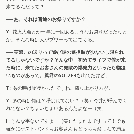
来てるんだって？
—–あ、それは普通のお祭りですか？
Y
: 花火大会とか一年に一回あるようなお祭りだったりと
か。そんな時は人がブワーって出てくる。
—–実際この辺りって遊び場の選択肢が少ないし限られ
てるじゃないですか？そんな中、初めてライブで僕が来
た時に、来てたお客さんの発散の爆発力といったら物凄
いものがあって。翼君のSOLZERも出てたけど。
T
: あの時は物凄かったですね。盛り上がり方が。
Y
: あの時は俺は？呼ばれてない？（笑）今井が呼んでく
れてない？ちょいちょいあるんだよなー（笑）
I
: そんな事ないですよー（笑）たまたまですって！でも
確かにゲストバンドもお客さんもどっちも楽しんで満足