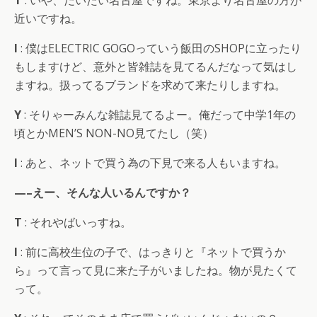
近いですね。
I
: 僕はELECTRIC GOGOっていう飯田のSHOPに立ったり
もしますけど、意外と皆雑誌を見てるんだなって気はし
ますね。扱ってるブランドを求めて来たりしますね。
Y
: そりゃーみんな雑誌見てるよー。俺だって中学1年の
頃とかMEN’S NON-NO見てたし（笑）
I
: あと、ネットで買う為の下見で来る人もいますね。
—–えー、そんな人いるんですか？
T
: それやばいっすね。
I
: 前に高校生位の子で、はっきりと『ネットで買うか
ら』って言って見に来た子がいましたね。物が見たくて
って。