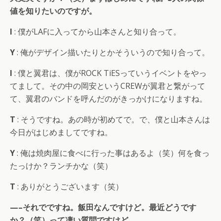
値を知りたいのですが。
I
: 僕がLAFに入ってから山本さんと知り合って。
Y
: 俺がデザイン描いたりとかそういうので知り合って。
I
: 僕と翼君は、僕がROCK TiESっていうイベントをやっ
てまして。その中の岡安というCREWが翼君と繋がって
て、翼君のバンドを呼んだのがきっかけになりますね。
T
: そうですね。あの時が初めてで。で、僕と山本さんは
今日がはじめましてですね。
Y
: 俺は焼肉屋に食べに行った事はあるよ（笑）何を食っ
たっけか？ランチかな（笑）
T
: ありがとうございます（笑）
—–それでですね。飯田なんですけど。最近どうです
か？（笑）って凄い質問ですけど。