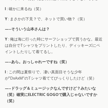
I
: 確かに来るね（笑）
Y
: まさかの下見？で、ネットで買い物？（笑）
—–そういう山本さんは？
Y
: 俺は海に行った時にサーフショップで買うかな。最近
は自分でTシャツをプリントしたり、ディッキーズにペ
イントしたりして着てるし。
—–あら。おっしゃれーですね（笑）
I
: この間は夏祭りで、凄い真面目そうな少年
が”DxAxM”のTシャツ着ててびっくりしたけど（笑）
—–ドラッグ＆ミュージックなんですけど？みたいな
（笑）確実にELECTRIC GOGOで購入じゃないですか
（笑）