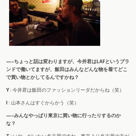
—–ちょっと話は変わりますが、今井君はLAFというブラ
ンドで働いてますが、飯田はみんなどんな物を着てどこ
で買い物とかしてるんですかね？
Y
: 今井君は飯田のファッションリーダだからね（笑）
I
: 山本さんはすぐからかう（笑）
—–みんなやっぱり東京に買い物に行ったりするのか
な？
T
: いや、だいたい名古屋ですね。東京より名古屋の方が