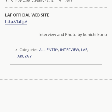
LAF OFFICIAL WEB SITE
http://laf.jp/
Interview and Photo by kenichi kono
Categories:
ALL ENTRY
,
INTERVIEW
,
LAF
,
TAKUYA.Y