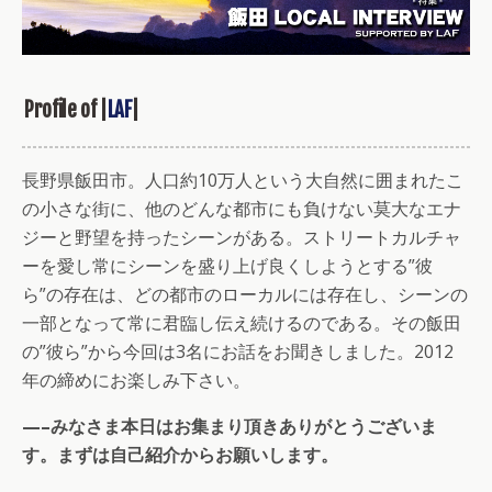
Profile of |
LAF
|
長野県飯田市。人口約10万人という大自然に囲まれたこ
の小さな街に、他のどんな都市にも負けない莫大なエナ
ジーと野望を持ったシーンがある。ストリートカルチャ
ーを愛し常にシーンを盛り上げ良くしようとする”彼
ら”の存在は、どの都市のローカルには存在し、シーンの
一部となって常に君臨し伝え続けるのである。その飯田
の”彼ら”から今回は3名にお話をお聞きしました。2012
年の締めにお楽しみ下さい。
—–みなさま本日はお集まり頂きありがとうございま
す。まずは自己紹介からお願いします。