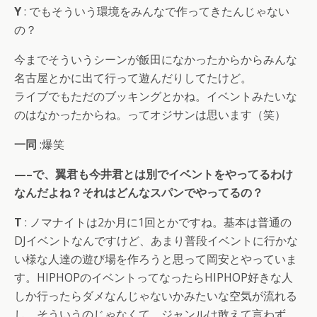
Y
: でもそういう環境をみんなで作ってきたんじゃない
の？
今までそういうシーンが飯田になかったからからみんな
名古屋とかに出て行って遊んだりしてたけど。
ライブでもただのブッキングとかね。イベントみたいな
のはなかったからね。ってオジサンは思います（笑）
一同
:爆笑
—–で、翼君も今井君とは別でイベントをやってるわけ
なんだよね？それはどんなスパンでやってるの？
T
: ノマナイトは2か月に1回とかですね。基本は普通の
DJイベントなんですけど、あまり普段イベントに行かな
い様な人達の遊び場を作ろうと思って岡安とやっていま
す。HIPHOPのイベントってなったらHIPHOP好きな人
しか行ったらダメなんじゃないかみたいな空気が流れる
し。そういうのじゃなくて、ジャンルは敢えて言わず