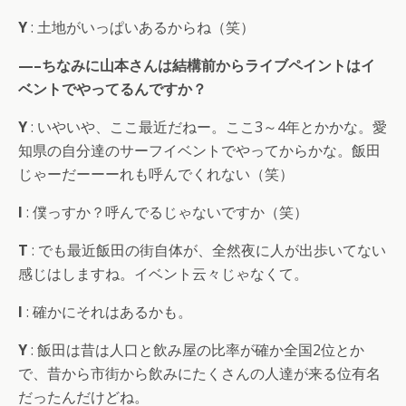
Y
: 土地がいっぱいあるからね（笑）
—–ちなみに山本さんは結構前からライブペイントはイ
ベントでやってるんですか？
Y
: いやいや、ここ最近だねー。ここ3～4年とかかな。愛
知県の自分達のサーフイベントでやってからかな。飯田
じゃーだーーーれも呼んでくれない（笑）
I
: 僕っすか？呼んでるじゃないですか（笑）
T
: でも最近飯田の街自体が、全然夜に人が出歩いてない
感じはしますね。イベント云々じゃなくて。
I
: 確かにそれはあるかも。
Y
: 飯田は昔は人口と飲み屋の比率が確か全国2位とか
で、昔から市街から飲みにたくさんの人達が来る位有名
だったんだけどね。