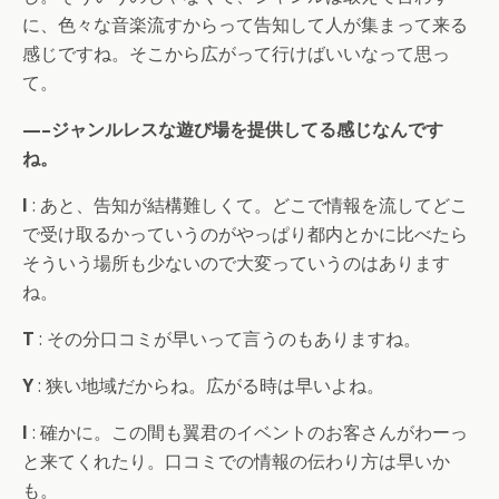
に、色々な音楽流すからって告知して人が集まって来る
感じですね。そこから広がって行けばいいなって思っ
て。
—–ジャンルレスな遊び場を提供してる感じなんです
ね。
I
: あと、告知が結構難しくて。どこで情報を流してどこ
で受け取るかっていうのがやっぱり都内とかに比べたら
そういう場所も少ないので大変っていうのはあります
ね。
T
: その分口コミが早いって言うのもありますね。
Y
: 狭い地域だからね。広がる時は早いよね。
I
: 確かに。この間も翼君のイベントのお客さんがわーっ
と来てくれたり。口コミでの情報の伝わり方は早いか
も。