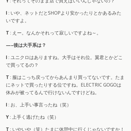
Y
: それってそのまま店で買えばいいんじゃないの？
I
: いや、ネットだとSHOPより安かったりとかあるみた
いですよ。
T
: えー。なんかそれって寂しいですよね～。
—–後は大手系は？
I
: ユニクロはありますね。大手はそれ位。翼君とかどこ
で買ってるの？
T
: 服はこっち戻ってからあんまり買ってないです。たま
にネットで買ったりする位ですね。ELECTRIC GOGOは
休みが被ってるんで行けないんですけどね。
I
: お、上手い事言ったね（笑）
Y
: 上手く逃げたね（笑）
T
: いやいや（笑）たまに休憩中に行くじゃないですか！