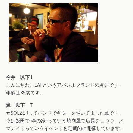
今井 以下 I
こんにちわ。LAFというアパレルブランドの今井です。
年齢は36歳です。
翼 以下 T
元SOLZERってバンドでギターを弾いてました翼です。
今は飯田で”李の家”っていう焼肉屋で店長をしつつ、ノ
マナイトっていうイベントを定期的に開催しています。