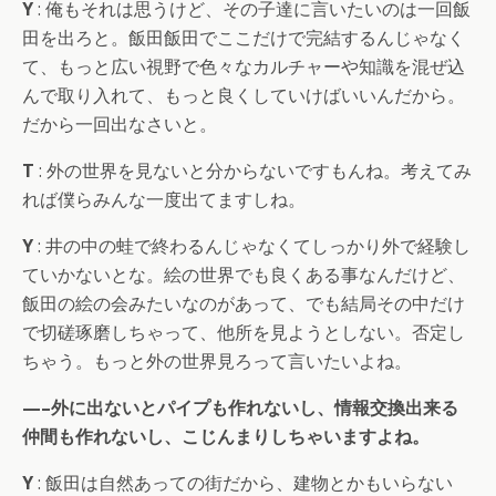
Y
: 俺もそれは思うけど、その子達に言いたいのは一回飯
田を出ろと。飯田飯田でここだけで完結するんじゃなく
て、もっと広い視野で色々なカルチャーや知識を混ぜ込
んで取り入れて、もっと良くしていけばいいんだから。
だから一回出なさいと。
T
: 外の世界を見ないと分からないですもんね。考えてみ
れば僕らみんな一度出てますしね。
Y
: 井の中の蛙で終わるんじゃなくてしっかり外で経験し
ていかないとな。絵の世界でも良くある事なんだけど、
飯田の絵の会みたいなのがあって、でも結局その中だけ
で切磋琢磨しちゃって、他所を見ようとしない。否定し
ちゃう。もっと外の世界見ろって言いたいよね。
—–外に出ないとパイプも作れないし、情報交換出来る
仲間も作れないし、こじんまりしちゃいますよね。
Y
: 飯田は自然あっての街だから、建物とかもいらない