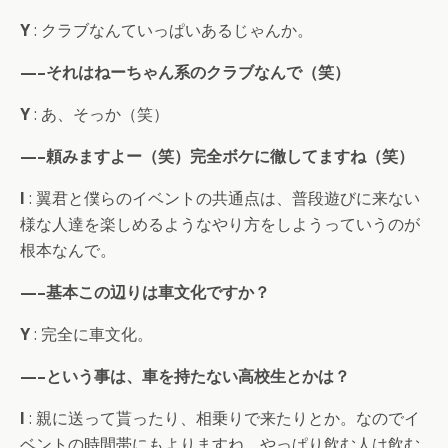
Y
: クラブなんていっぱいあるじゃんか。
—–それはねーちゃん系のクラブなんで（笑）
Y
: あ、そっか（笑）
—–頼みますよー（笑）完全ボケに徹してますね（笑）
I
: 翼君と僕らのイベントの共通点は、普段遊びに来ない
様な人達を楽しめるようなやり方をしようっていうのが
根本なんで。
—–基本この辺りは車文化ですか？
Y
: 完全に車文化。
—–という事は、車を持たない高校生とかは？
I
: 親に送って貰ったり、相乗りで来たりとか。なのでイ
ベントの時間帯にもよりますね。やっぱり飲む人は飲む