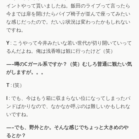
イントやって貰いましたね。飯田のライブって言ったら
今までは扉を開けたらパイプ椅子が並んで座ってみたい
な感じだったので。だいぶ状況は変わったかもしれない
ですね。
Y
: こうやって今井みたいな若い世代が切り開いていって
るんだよね。俺は浅香唯は観に行ったけど（笑）
—–噂のCガール系ですか？（笑）むしろ普通に観たい気
がしますが。。。
T
: (笑）
I
: でも、今はもう箱に収まらない位になってしまったバ
ンドばかりなので、なかなか呼ぶのは難しいかもしれな
いですね。
—–でも、野外とか。そんな感じでちょっと大きめのや
るとか？