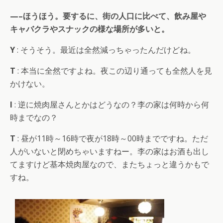
—–ほうほう。要するに、街の人口に比べて、飲み屋や
キャバクラやスナックの様な場所が多いと。
Y
: そうそう。最近は全然減っちゃったんだけどね。
T
: 本当に全然ですよね。夜この辺り通っても全然人を見
かけない。
I
: 逆に焼肉屋さんとかはどうなの？李の家は何時から何
時までなの？
T
: 昼が11時～16時で夜が18時～00時までですね。ただ
人がいないと閉めちゃいますねー。李の家はお酒も出し
てますけど基本焼肉屋なので、またちょっと違うかもで
すね。