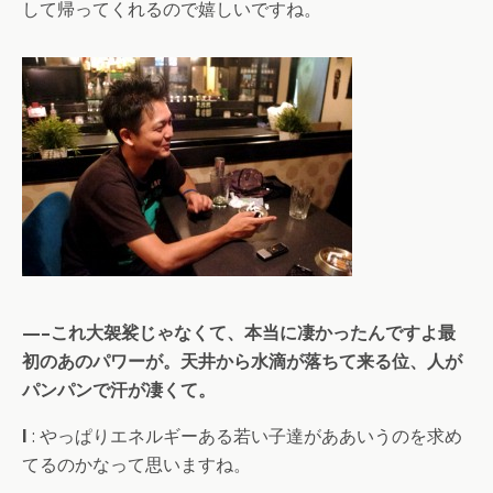
して帰ってくれるので嬉しいですね。
—–これ大袈裟じゃなくて、本当に凄かったんですよ最
初のあのパワーが。天井から水滴が落ちて来る位、人が
パンパンで汗が凄くて。
I
: やっぱりエネルギーある若い子達がああいうのを求め
てるのかなって思いますね。