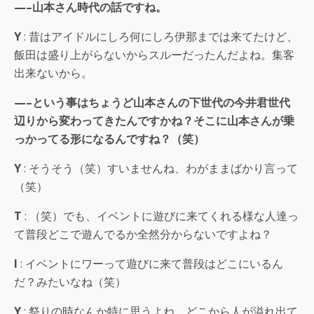
—–山本さん時代の話ですね。
Y
: 昔はアイドルにしろ何にしろ伊那までは来てたけど、
飯田は盛り上がらないからスルーだったんだよね。集客
出来ないから。
—–という事はちょうど山本さんの下世代の今井君世代
辺りから変わってきたんですかね？そこに山本さんが乗
っかってる形になるんですね？（笑）
Y
: そうそう（笑）すいませんね、わがままばかり言って
（笑）
T
: （笑）でも、イベントに遊びに来てくれる様な人達っ
て普段どこで遊んでるか全然分からないですよね？
I
: イベントにワーって遊びに来て普段はどこにいるん
だ？みたいなね（笑）
Y
: 祭りの時なんか特に思うよね。どこから人が溢れ出て