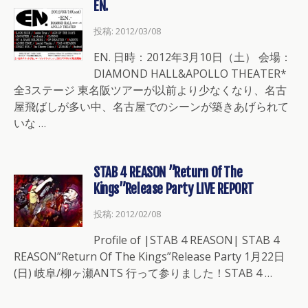
EN.
投稿: 2012/03/08
EN. 日時：2012年3月10日（土） 会場：
DIAMOND HALL&APOLLO THEATER*
全3ステージ 東名阪ツアーが以前より少なくなり、名古
屋飛ばしが多い中、名古屋でのシーンが築きあげられて
いな …
STAB 4 REASON ”Return Of The
Kings”Release Party LIVE REPORT
投稿: 2012/02/08
Profile of |STAB 4 REASON| STAB 4
REASON”Return Of The Kings”Release Party 1月22日
(日) 岐阜/柳ヶ瀬ANTS 行って参りました！STAB 4 …