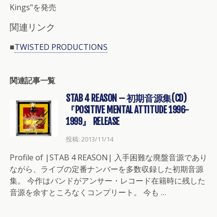
Kings"を発売
関連リンク
■
TWISTED PRODUCTIONS
関連記事一覧
STAB 4 REASON – 初期音源集(CD)
『POSITIVE MENTAL ATTITUDE 1996-
1999』 RELEASE
投稿: 2013/11/14
Profile of |STAB 4 REASON| 入手困難な廃盤音源であり
ながら、ライブの定番ナンバーを多数収録した初期音源
集。 今作はバンドがアンサー・レコード在籍時に残した
音源を余すところなくコンプリート。 今も …