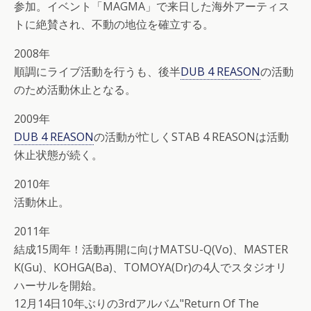
参加。イベント「MAGMA」で来日した海外アーティス
トに絶賛され、不動の地位を確立する。
2008年
順調にライブ活動を行うも、後半
DUB 4 REASON
の活動
のため活動休止となる。
2009年
DUB 4 REASON
の活動が忙しくSTAB 4 REASONは活動
休止状態が続く。
2010年
活動休止。
2011年
結成15周年！活動再開に向けMATSU-Q(Vo)、MASTER
K(Gu)、KOHGA(Ba)、TOMOYA(Dr)の4人でスタジオリ
ハーサルを開始。
12月14日10年ぶりの3rdアルバム"Return Of The