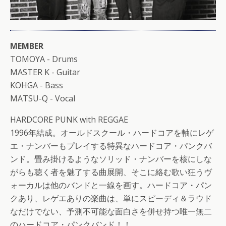
MEMBER
TOMOYA - Drums
MASTER K - Guitar
KOHGA - Bass
MATSU-Q - Vocal
HARDCORE PUNK with REGGAE
1996年結成。オールドスクール・ハードコアを軸にレゲ
エ・ナンバーもプレイする特異なハードコア・パンクバ
ンド。畳み掛けるようなソリッド・ナンバーを核にしな
がらも聴く者を魅了する曲展開、そこに絡む歌い狂うヴ
ォーカルは他のバンドと一線を画す。ハードコア・パン
クあり、レゲエありの楽曲は、単にスピーディ＆ラウド
なだけでない、予測不可能な面白さを併せ持つ唯一無二
のハードコア・パンクバンド！！