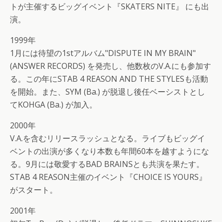
トが主催するビッグイベント『SKATERS NITE』 にも出
演。
1999年
1月には待望の1stアルバム"DISPUTE IN MY BRAIN"
(ANSWER RECORDS) を発売し、他数枚のV.A.にも参加す
る。この年にSTAB 4 REASON AND THE STYLESも活動
を開始。また、SYM (Ba.) が脱退し後任ベーシストとし
てKOHGA (Ba.) が加入。
2000年
V.A.を含むリリースラッシュとなる。ライブもビッグイ
ベントの出演が多くなり本数も年間60本を越すようにな
る。9月には敬愛するBAD BRAINSとも共演を果たす。
STAB 4 REASON主催のイベント『CHOICE IS YOURS』
がスタート。
2001年