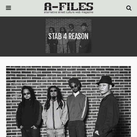
STAB 4 REASON