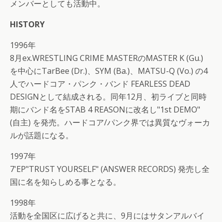
メンバーとしても活動中。
HISTORY
1996年
8月ex.WRESTLING CRIME MASTERのMASTER K (Gu.)
を中心にTarBee (Dr.)、SYM (Ba.)、MATSU-Q (Vo.) の4
人でハードコア・パンク・バンド FEARLESS DEAD
DESIGNとして結成される。同年12月、初ライブと同時
期にバンド名をSTAB 4 REASONに改名し"1st DEMO"
(自主) を発売。ハードコア/パンク界では異質なヴォーカ
ルが話題になる。
1997年
7'EP"TRUST YOURSELF" (ANSWER RECORDS) 発売し全
国に名を知らしめる事となる。
1998年
活動を全国区に広げると共に、9月にはサタンアルバイ