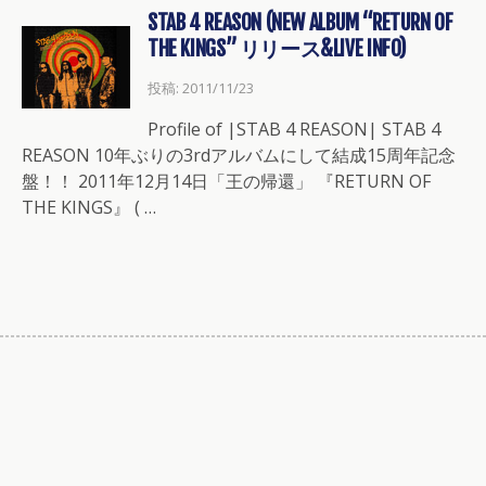
STAB 4 REASON (NEW ALBUM “RETURN OF
THE KINGS” リリース&LIVE INFO)
投稿: 2011/11/23
Profile of |STAB 4 REASON| STAB 4
REASON 10年ぶりの3rdアルバムにして結成15周年記念
盤！！ 2011年12月14日「王の帰還」 『RETURN OF
THE KINGS』 ( …