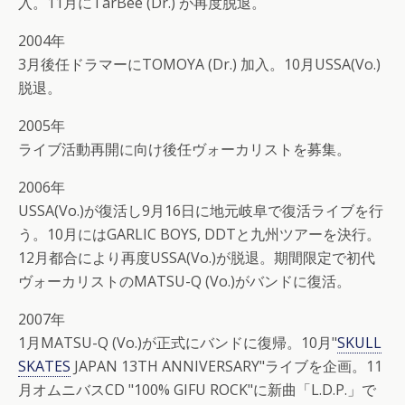
入。11月にTarBee (Dr.) が再度脱退。
2004年
3月後任ドラマーにTOMOYA (Dr.) 加入。10月USSA(Vo.)
脱退。
2005年
ライブ活動再開に向け後任ヴォーカリストを募集。
2006年
USSA(Vo.)が復活し9月16日に地元岐阜で復活ライブを行
う。10月にはGARLIC BOYS, DDTと九州ツアーを決行。
12月都合により再度USSA(Vo.)が脱退。期間限定で初代
ヴォーカリストのMATSU-Q (Vo.)がバンドに復活。
2007年
1月MATSU-Q (Vo.)が正式にバンドに復帰。10月"
SKULL
SKATES
JAPAN 13TH ANNIVERSARY"ライブを企画。11
月オムニバスCD "100% GIFU ROCK"に新曲「L.D.P.」で