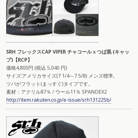
SRH フレックスCAP VIPER チャコールｘつば黒 (キャッ
プ)【RCP】
価格4,800円 (税込 5,040 円)
サイズ:アメリカサイズ(7 1/4～7 5/8) メンズ標準。
ツバがフラット(まっすぐ)タイプです。
素材：アクリル87％ / ウール11％ SPANDEX2
http://item.rakuten.co.jp/e-issue/srh131225b/