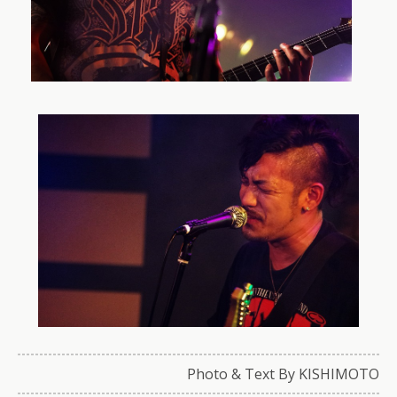
Photo & Text By KISHIMOTO