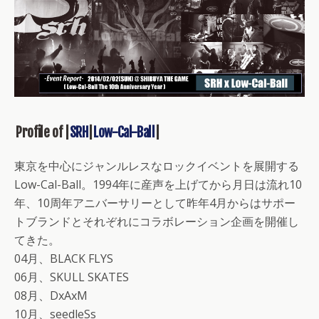
Profile of |
SRH
|
Low-Cal-Ball
|
東京を中心にジャンルレスなロックイベントを展開する
Low-Cal-Ball。1994年に産声を上げてから月日は流れ10
年、10周年アニバーサリーとして昨年4月からはサポー
トブランドとそれぞれにコラボレーション企画を開催し
てきた。
04月、BLACK FLYS
06月、SKULL SKATES
08月、DxAxM
10月、seedleSs