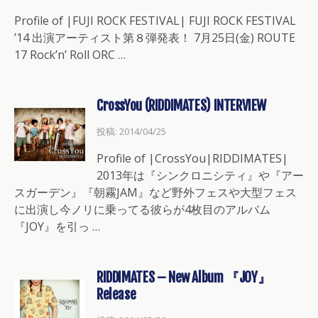
Profile of |FUJI ROCK FESTIVAL| FUJI ROCK FESTIVAL
’14 出演アーティスト第８弾発表！ 7月25日(金) ROUTE
17 Rock’n’ Roll ORC …
CrossYou (RIDDIMATES) INTERVIEW
投稿: 2014/04/25
Profile of |CrossYou|RIDDIMATES|
2013年は『シンクロニシティ』や『アー
スガーデン』『朝霧JAM』など野外フェスや大型フェス
に出演し今ノリに乗ってる彼らが4枚目のアルバム
『JOY』を引っ …
RIDDIMATES – New Album 『JOY』
Release