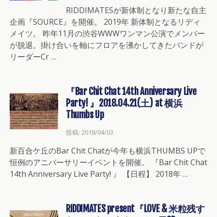
RIDDIMATESが新体制となり新たな自主
企画『SOURCE』を開催。 2019年 新体制となるリディ
メイツ。 昨年11月の渋谷WWWワンマン公演でメンバー
が脱退。掛け合いを軸にフロアを沸かしてきたバンドが
リーダーCr …
『Bar Chit Chat 14th Anniversary Live
Party! 』2018.04.21(土) at 横浜
Thumbs Up
投稿: 2018/04/03
新百合ケ丘のBar Chit Chatが今年も横浜THUMBS UPで
恒例のアニバーサリーイベントを開催。 『Bar Chit Chat
14th Anniversary Live Party! 』 【日程】 2018年 …
RIDDIMATES present『LOVE & 米粒残す