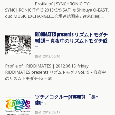
Profile of |SYNCHRONICITY|
SYNCHRONICITY’13 2013/3/9(SAT) ＠Shibuya O-EAST,
duo MUSIC EXCHANGE(二会場連結開催 / 往来自由) …
RIDDIMATES presents リズムトモダチ
vol.19 – 真夜中のリズムトモダチ#2
–
投稿: 2012/06/10
Profile of |RIDDIMATES | 2012.06.15. friday
RIDDIMATES presents リズムトモダチvol.19 – 真夜中
のリズムトモダチ#2 – at …
ツチノコクルーpresents 「臭-
shu-」
投稿: 2012/05/17