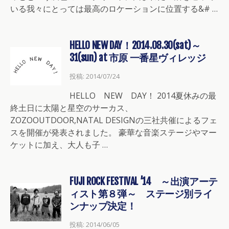
いる我々にとっては最高のロケーションに位置する&# …
HELLO NEW DAY！2014.08.30(sat)～
31(sun) at 市原 一番星ヴィレッジ
投稿: 2014/07/24
HELLO NEW DAY！ 2014夏休みの最
終土日に太陽と星空のサーカス、
ZOZOOUTDOOR,NATAL DESIGNの三社共催によるフェ
スを開催が発表されました。 豪華な音楽ステージやマー
ケットに加え、大人も子 …
FUJI ROCK FESTIVAL ’14 ～出演アーテ
ィスト第８弾～ ステージ別ライ
ンナップ決定！
投稿: 2014/06/05