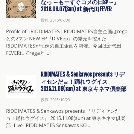
なっ ～もーすぐコメの日SP～』
2016.08.07(Sun) at 新代田FEVER
投稿: 2016/07/30
Profile of |RIDDIMATES| RIDDIMATES自主企画はrega
との2マン NEW EP『DIVEep』の発売を控えた
RIDDIMATESが恒例の自主企画を開催。今回は新代田
FEVERにてregaと …
RIDDIMATES & Senkawos presents リデ
ィセンだョ！踊れウグイス
2015.11.08(sun) at 東京キネマ倶楽部
投稿: 2015/10/23
RIDDIMATES & Senkawos presents 『リディセンだ
ョ！踊れウグイス』 2015.11.08(sun) at 東京キネマ倶楽
部 -Live- RIDDIMATES Senkawos KO …