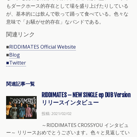
もダークホース的存在として場を盛り上げたりしている
が、基本的には飲んで歌って踊って食べている。色々な
意味で「お騒がせ的存在」なバンドである。
関連リンク
■
RIDDIMATES Official Website
■
Blog
■
Twitter
関連記事一覧
RIDDIMATES – NEW SINGLE ep DUB Version
リリースインタビュー
投稿: 2021/02/02
～RIDDIMATES CROSSYOU インタビュ
ー～ リリースおめでとうございます。色々と見返してい