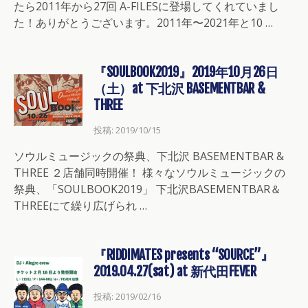
たら2011年から27回 A-FILESに登場してくれていまし
た！ありがとうございます。2011年〜2021年と10 …
『SOULBOOK2019』2019年10月26日
（土）at 下北沢 BASEMENTBAR &
THREE
投稿: 2019/10/15
ソウルミュージックの祭典、下北沢 BASEMENTBAR &
THREE ２店舗同時開催！ 様々なソウルミュージックの
祭典、「SOULBOOK2019」 下北沢BASEMENTBAR＆
THREEにて繰り広げられ …
『RIDDIMATES presents “SOURCE”』
2019.04.27(sat) at 新代田FEVER
投稿: 2019/02/16