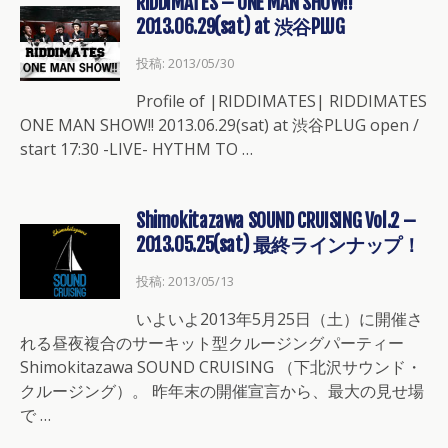
RIDDIMATES – ONE MAN SHOW!!
2013.06.29(sat) at 渋谷PLUG
投稿: 2013/05/30
Profile of |RIDDIMATES| RIDDIMATES
ONE MAN SHOW!! 2013.06.29(sat) at 渋谷PLUG open /
start 17:30 -LIVE- HYTHM TO …
Shimokitazawa SOUND CRUISING Vol.2 –
2013.05.25(sat) 最終ラインナップ！
投稿: 2013/05/13
いよいよ2013年5月25日（土）に開催さ
れる昼夜複合のサーキット型クルージングパーティー
Shimokitazawa SOUND CRUISING （下北沢サウンド・
クルージング）。 昨年末の開催宣言から、最大の見せ場
で …