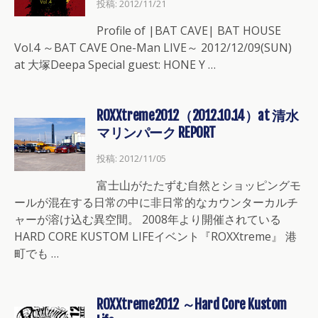
投稿: 2012/11/21
Profile of |BAT CAVE| BAT HOUSE
Vol.4 ～BAT CAVE One-Man LIVE～ 2012/12/09(SUN)
at 大塚Deepa Special guest: HONE Y …
ROXXtreme2012（2012.10.14）at 清水
マリンパーク REPORT
投稿: 2012/11/05
富士山がたたずむ自然とショッピングモ
ールが混在する日常の中に非日常的なカウンターカルチ
ャーが溶け込む異空間。 2008年より開催されている
HARD CORE KUSTOM LIFEイベント『ROXXtreme』 港
町でも …
ROXXtreme2012 ～Hard Core Kustom