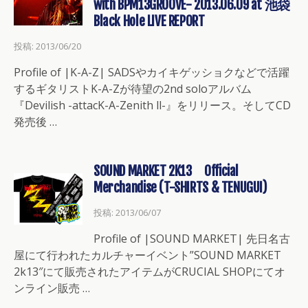
with BPM13GROOVE- 2013.06.09 at 池袋
Black Hole LIVE REPORT
投稿: 2013/06/20
Profile of |K-A-Z| SADSやカイキゲッショクなどで活躍
するギタリストK-A-Zが待望の2nd soloアルバム
『Devilish -attacK-A-Zenith ll-』をリリース。そしてCD
発売後 …
SOUND MARKET 2K13 Official
Merchandise (T-SHIRTS & TENUGUI)
投稿: 2013/06/07
Profile of |SOUND MARKET| 先日名古
屋にて行われたカルチャーイベント”SOUND MARKET
2k13″にて販売されたアイテムがCRUCIAL SHOPにてオ
ンライン販売 …