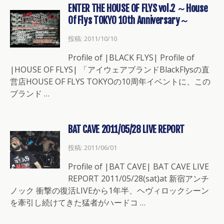
ENTER THE HOUSE OF FLYS vol.2 ～House
Of Flys TOKYO 10th Anniversary～
投稿: 2011/10/10
Profile of |BLACK FLYS| Profile of
|HOUSE OF FLYS| 「アイウェアブランドBlackFlysの直
営店HOUSE OF FLYS TOKYOの10周年イベントに、この
ブランド …
BAT CAVE 2011/05/28 LIVE REPORT
投稿: 2011/06/01
Profile of |BAT CAVE| BAT CAVE LIVE
REPORT 2011/05/28(sat)at 新宿アンチ
ノック 衝撃の復活LIVEから1年半、ヘヴィロックシーン
を牽引し続けてきた猛者がハードコ …