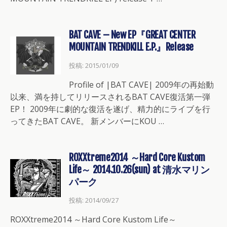
BAT CAVE – New EP『GREAT CENTER
MOUNTAIN TRENDKILL E.P.』Release
投稿: 2015/01/09
Profile of |BAT CAVE| 2009年の再始動
以来、満を持してリリースされるBAT CAVE復活第一弾
EP！ 2009年に劇的な復活を遂げ、精力的にライブを行
ってきたBAT CAVE。 新メンバーにKOU …
ROXXtreme2014 ～Hard Core Kustom
Life～ 2014.10.26(sun) at 清水マリン
パーク
投稿: 2014/09/27
ROXXtreme2014 ～Hard Core Kustom Life～