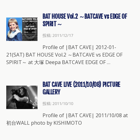
BAT HOUSE Vol.2 ～BATCAVE vs EDGE OF
SPIRIT～
投稿: 2011/12/17
Profile of |BAT CAVE| 2012-01-
21(SAT) BAT HOUSE Vol.2 ～BATCAVE vs EDGE OF
SPIRIT～ at 大塚 Deepa BATCAVE EDGE OF …
BAT CAVE LIVE (2011/10/08) PICTURE
GALLERY
投稿: 2011/10/10
Profile of |BAT CAVE| 2011/10/08 at
初台WALL photo by KISHIMOTO