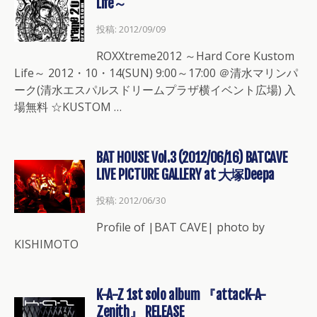
Life～
投稿: 2012/09/09
ROXXtreme2012 ～Hard Core Kustom
Life～ 2012・10・14(SUN) 9:00～17:00 ＠清水マリンパ
ーク(清水エスパルスドリームプラザ横イベント広場) 入
場無料 ☆KUSTOM …
BAT HOUSE Vol.3 (2012/06/16) BATCAVE
LIVE PICTURE GALLERY at 大塚Deepa
投稿: 2012/06/30
Profile of |BAT CAVE| photo by
KISHIMOTO
K-A-Z 1st solo album 『attacK-A-
Zenith』 RELEASE