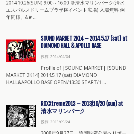
2014.10.26(SUN) 9:00～16:00 ＠清水マリンパーク(清水
エスパルスドリームプラザ横イベント広場) 入場無料 例
年同様、&# …
SOUND MARKET 2K14 – 2014.5.17 (sat) at
DIAMOND HALL & APOLLO BASE
投稿: 2014/04/04
Profile of |SOUND MARKET| [SOUND
MARKET 2K14] 2014.5.17 (sat) DIAMOND
HALL&APOLLO BASE OPEN/13:30 START/1 …
ROXXtreme2013 – 2013/10/20 (sun) at
清水マリンパーク
投稿: 2013/09/24
2008年9月27日。静岡駿府公園ヘリポー