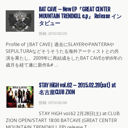
BAT CAVE – New EP『GREAT CENTER
MOUNTAIN TRENDKILL e.p』 Release イン
タビュー
投稿: 2015/02/20
Profile of |BAT CAVE| 過去にSLAYERやPANTERAや
SEPULTURAなどそうそうたる海外アーティストとの共
演を果たし、2009年に再結成をしたBAT CAVEが約6年の
歳月を経て遂に新作&# …
STAY HiGH vol.62 – 2015.02.28(sat) at
名古屋CLUB ZION
投稿: 2015/02/06
STAY HiGH vol.62 2月28日(土) at CLUB
ZION OPEN/START 18:00 BATCAVE (GREAT CENTER
MOUNTAIN TRENDKILL EP) release T …