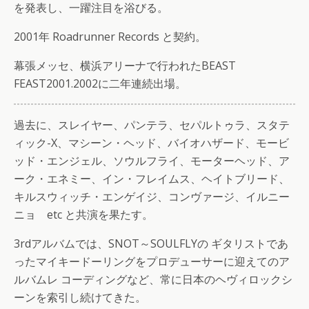
を発表し、一躍注目を浴びる。
2001年 Roadrunner Records と契約。
幕張メッセ、横浜アリーナで行われたBEAST
FEAST2001.2002に二年連続出場。
過去に、スレイヤー、パンテラ、セパルトゥラ、スタテ
ィック-X、マシーン・ヘッド、バイオハザード、モービ
ッド・エンジェル、ソウルフライ、モーターヘッド、ア
ーク・エネミー、イン・フレイムス、ヘイトブリード、
キルスウィッチ・エンゲイジ、コンヴァージ、イルニー
ニョ etc と共演を果たす。
3rdアルバムでは、SNOT～SOULFLYの ギタリストであ
ったマイキードーリングをプロデューサーに迎えてのア
ルバムレ コーディングなど、常に日本のヘヴィロックシ
ーンを索引し続けてきた。