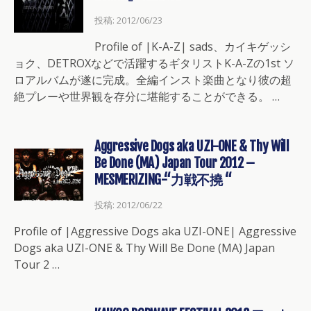
投稿: 2012/06/23
Profile of |K-A-Z| sads、カイキゲッシ
ョク、DETROXなどで活躍するギタリストK-A-Zの1st ソ
ロアルバムが遂に完成。全編インスト楽曲となり彼の超
絶プレーや世界観を存分に堪能することができる。 …
Aggressive Dogs aka UZI-ONE & Thy Will
Be Done (MA) Japan Tour 2012 –
MESMERIZING-“力戦不撓 “
投稿: 2012/06/22
Profile of |Aggressive Dogs aka UZI-ONE| Aggressive
Dogs aka UZI-ONE & Thy Will Be Done (MA) Japan
Tour 2 …