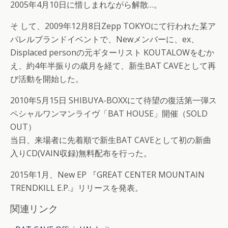
2005年4月10日に惜しまれながら解散…。
そ して、2009年12月8日Zepp TOKYOにて行われた某ア
パレルブランドイベントで、Newメンバーに、ex、
Displaced personの元ギターリスト KOUTALOWをむか
え、約4年半振りの歳月を経て、新生BAT CAVEとして再
び活動を開始した。
2010年5月15日 SHIBUYA-BOXXにて待望の復活第一弾ス
ペシャルワンマンライヴ「BAT HOUSE」開催（SOLD
OUT）
当日、来場者に先着順で新生BAT CAVEとして初の新曲
入りCD(VAIN収録)無料配布を行った。
2015年1月、New EP 『GREAT CENTER MOUNTAIN
TRENDKILL E.P.』リリースを発表。
関連リンク