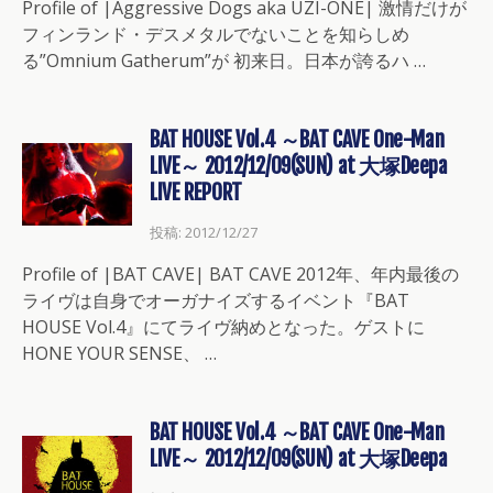
Profile of |Aggressive Dogs aka UZI-ONE| 激情だけが
フィンランド・デスメタルでないことを知らしめ
る”Omnium Gatherum”が 初来日。日本が誇るハ …
BAT HOUSE Vol.4 ～BAT CAVE One-Man
LIVE～ 2012/12/09(SUN) at 大塚Deepa
LIVE REPORT
投稿: 2012/12/27
Profile of |BAT CAVE| BAT CAVE 2012年、年内最後の
ライヴは自身でオーガナイズするイベント『BAT
HOUSE Vol.4』にてライヴ納めとなった。ゲストに
HONE YOUR SENSE、 …
BAT HOUSE Vol.4 ～BAT CAVE One-Man
LIVE～ 2012/12/09(SUN) at 大塚Deepa